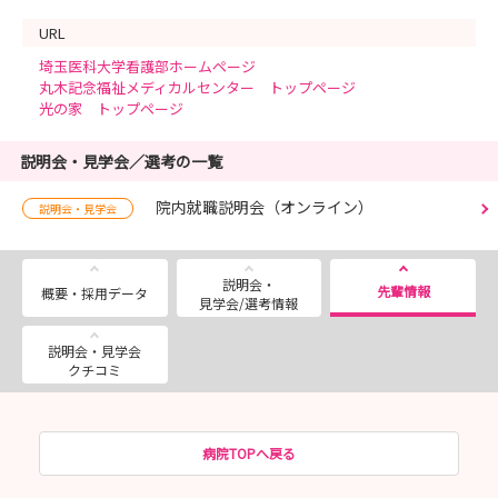
URL
埼玉医科大学看護部ホームページ
丸木記念福祉メディカルセンター トップページ
光の家 トップページ
説明会・見学会／選考の一覧
院内就職説明会（オンライン）
説明会・見学会
説明会・
先輩情報
概要・採用データ
見学会/選考情報
説明会・見学会
クチコミ
病院TOPへ戻る