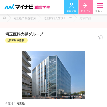
会員登録
ログイン
メニュー
埼玉県の病院検索
埼玉医科大学グループ
先輩詳細
埼玉医科大学グループ
合同募集 採用窓口
所在地：
埼玉県