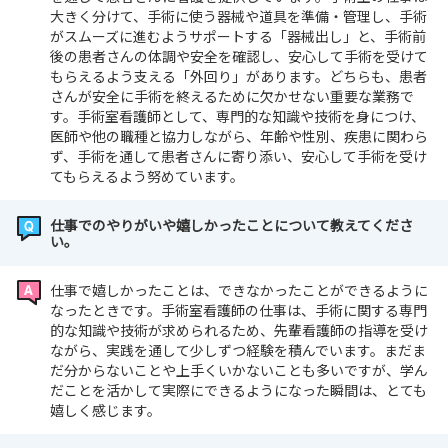
大きく分けて、手術に使う器械や道具を準備・管理し、手術
がスムーズに進むようサポートする「器械出し」と、手術前
後の患者さんの体調や安全を確認し、安心して手術を受けて
もらえるよう支える「外回り」があります。どちらも、患者
さんが安全に手術を終えるために欠かせない重要な業務で
す。手術室看護師として、専門的な知識や技術を身につけ、
医師や他の職種と協力しながら、年齢や性別、疾患に関わら
ず、手術を通して患者さんに寄り添い、安心して手術を受け
てもらえるよう努めています。
仕事でのやりがいや嬉しかったことについて教えてくださ
い。
仕事で嬉しかったことは、できなかったことができるように
なったときです。手術室看護師の仕事は、手術に関する専門
的な知識や技術が求められるため、先輩看護師の指導を受け
ながら、実践を通して少しずつ経験を積んでいます。まだま
だ分からないことや上手くいかないことも多いですが、学ん
だことを活かして実際にできるようになった瞬間は、とても
嬉しく感じます。