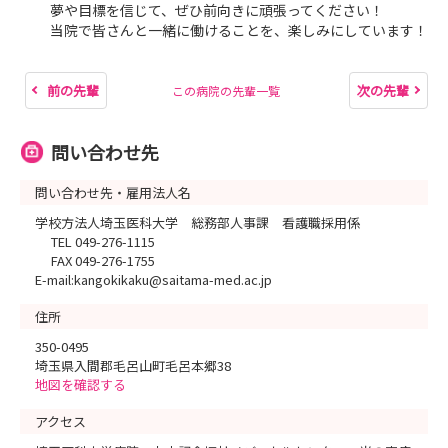
夢や目標を信じて、ぜひ前向きに頑張ってください！
当院で皆さんと一緒に働けることを、楽しみにしています！
前の先輩
次の先輩
この病院の先輩一覧
問い合わせ先
問い合わせ先・雇用法人名
学校方法人埼玉医科大学 総務部人事課 看護職採用係
TEL 049-276-1115
FAX 049-276-1755
E-mail:kangokikaku@saitama-med.ac.jp
住所
350-0495
埼玉県入間郡毛呂山町毛呂本郷38
地図を確認する
アクセス