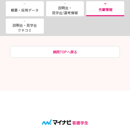
説明会・
先輩情報
概要・採用データ
見学会/選考情報
説明会・見学会
クチコミ
病院TOPへ戻る