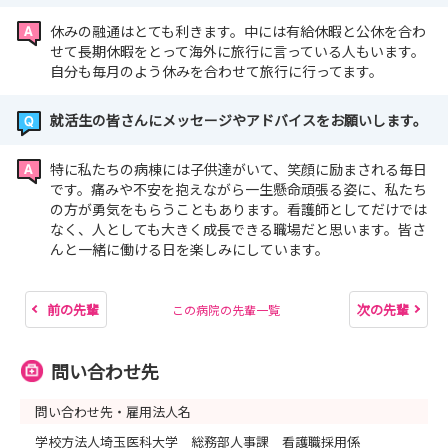
休みの融通はとても利きます。中には有給休暇と公休を合わ
せて長期休暇をとって海外に旅行に言っている人もいます。
自分も毎月のよう休みを合わせて旅行に行ってます。
就活生の皆さんにメッセージやアドバイスをお願いします。
特に私たちの病棟には子供達がいて、笑顔に励まされる毎日
です。痛みや不安を抱えながら一生懸命頑張る姿に、私たち
の方が勇気をもらうこともあります。看護師としてだけでは
なく、人としても大きく成長できる職場だと思います。皆さ
んと一緒に働ける日を楽しみにしています。
前の先輩
次の先輩
この病院の先輩一覧
問い合わせ先
問い合わせ先・雇用法人名
学校方法人埼玉医科大学 総務部人事課 看護職採用係