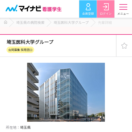
会員登録
ログイン
メニュー
埼玉県の病院検索
埼玉医科大学グループ
先輩詳細
埼玉医科大学グループ
合同募集 採用窓口
所在地：
埼玉県