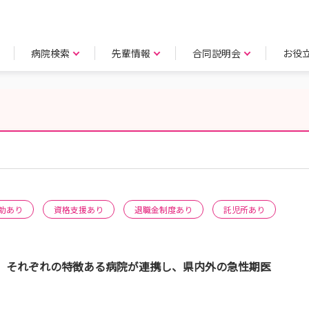
病院検索
先輩情報
合同説明会
お役
助あり
資格支援あり
退職金制度あり
託児所あり
は、それぞれの特徴ある病院が連携し、県内外の急性期医