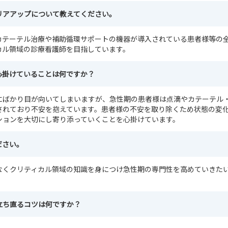
リアアップについて教えてください。
カテーテル治療や補助循環サポートの機器が導入されている患者様等の
カル領域の診療看護師を目指しています。
心掛けていることは何ですか？
にばかり目が向いてしまいますが、急性期の患者様は点滴やカテーテル
されており不安を抱えています。患者様の不安を取り除くため状態の変
ションを大切にし寄り添っていくことを心掛けています。
ださい。
なくクリティカル領域の知識を身につけ急性期の専門性を高めていきた
立ち直るコツは何ですか？