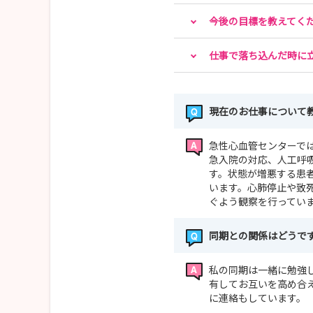
今後の目標を教えてく
仕事で落ち込んだ時に
現在のお仕事について
急性心血管センターで
急入院の対応、人工呼
す。状態が増悪する患
います。心肺停止や致
ぐよう観察を行ってい
同期との関係はどうで
私の同期は一緒に勉強
有してお互いを高め合
に連絡もしています。