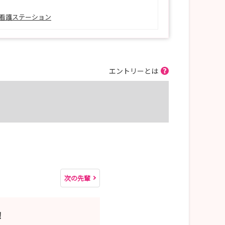
看護ステーション
エントリーとは
次の先輩
！