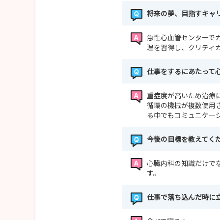
将来の夢、目指すキャ
急性心血管センターで
理を習得し、クリティ
仕事をするにあたって
重症度が高いため治療
循環の機械が複数使用
る中でもコミュニケー
今後の目標を教えてく
心臓内科の知識だけで
す。
仕事で落ち込んだ時に