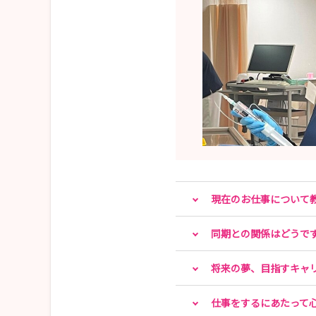
📧 kangokikaku@saitama-med.ac.j
お気軽にお問合せください。
現在のお仕事について
同期との関係はどうで
将来の夢、目指すキャ
仕事をするにあたって