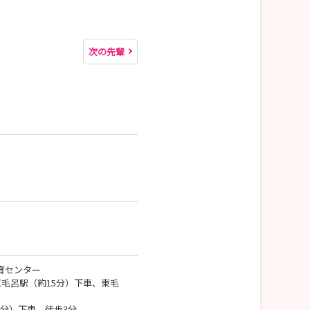
次の先輩
育センター
毛呂駅（約15分）下車、東毛
5分）下車、徒歩3分