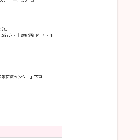
0分。
公園行き・上尾駅西口行き・川
国際医療センター」下車