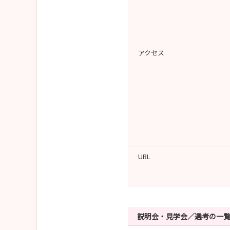
アクセス
URL
説明会・見学会／選考の一