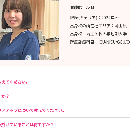
p（看護職採用担当）
看護師
A･M
職歴(キャリア)：
2022年〜
出身校の所在地エリア：
埼玉県
出身校：
埼玉医科大学短期大学
所属診療科目：
ICU/NICU/GCU/
教えてください。
すか？
リアアップについて教えてください。
心掛けていることは何ですか？