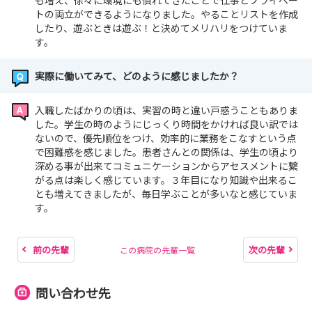
も増え、徐々に環境にも慣れてきたことで仕事とプライベー
トの両立ができるようになりました。やることリストを作成
したり、遊ぶときは遊ぶ！と決めてメリハリをつけていま
す。
実際に働いてみて、どのように感じましたか？
入職したばかりの頃は、実習の時と違い戸惑うこともありま
した。学生の時のようにじっくり時間をかければ良い訳では
ないので、優先順位をつけ、効率的に業務をこなすという点
で困難感を感じました。患者さんとの関係は、学生の頃より
深める事が出来てコミュニケーションからアセスメントに繋
がる点は楽しく感じています。３年目になり知識や出来るこ
とも増えてきましたが、毎日学ぶことが多いなと感じていま
す。
前の先輩
次の先輩
この病院の先輩一覧
問い合わせ先