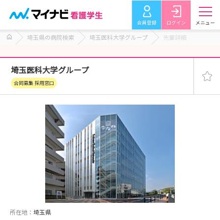
会員登録
ログイン
メニュー
埼玉県の病院検索
埼玉医科大学グループ
先輩詳細
埼玉医科大学グループ
合同募集 採用窓口
所在地：
埼玉県