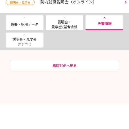
院内就職説明会（オンライン）
説明会・見学会
説明会・
先輩情報
概要・採用データ
見学会/選考情報
説明会・見学会
クチコミ
病院TOPへ戻る