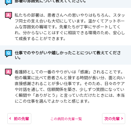
部署の雰囲気について教えてください。
私たちの部署は、患者さんへの思いやりはもちろん、スタッ
フ同士の支え合いも大切にしています。温かくてアットホー
ムな雰囲気の職場です。先輩たちが丁寧にサポートしてく
れ、分からないことはすぐに相談できる環境のため、安心し
て成長することができます。
仕事でのやりがいや嬉しかったことについて教えてくださ
い。
看護師としての一番のやりがいは「感謝」されることです。
他の職業に比べて患者さんと接する時間が長い分、面と向い
直接感謝されることが多い仕事です。そのため、日々のケア
や対話を通して、信頼関係を築き、少しずつ笑顔になってい
く瞬間や「ありがとう」と言っていただけたときには、本当
にこの仕事を選んでよかったと感じます。
前の先輩
次の先輩
この病院の先輩一覧