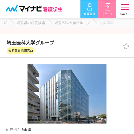
会員登録
ログイン
メニュー
埼玉県の病院検索
埼玉医科大学グループ
先輩詳細
埼玉医科大学グループ
合同募集 採用窓口
所在地：
埼玉県