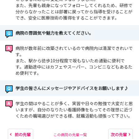
また、先輩も親身になってフォローしてくれるため、研修で
分からなかったことは部署に戻ってから指導を受けることが
でき、安全に医療技術の獲得をすることができます。
病院の雰囲気や魅力を教えてください。
病院が数年前に改築されているので病院内は清潔できれいで
す。
また、駅から徒歩10分程度で坂もないため通勤に便利で
す。通勤途中にはカフェやスーパー、コンビニなどもあるた
め便利です。
学生の皆さんにメッセージやアドバイスをお願いします♪
学生の間はやることが多く、実習や日々の勉強で大変だと思
いますが、自分のなりたい看護師像をもってその理想に近づ
くための職場選びができる様、就職活動も頑張って下さい。
前の先輩
次の先輩
この病院の先輩一覧