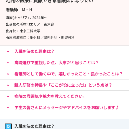
地元の医療に貢献できる看護師になりたい
みなさまのご応募お待ちしております。
看護師
M・H
職歴(キャリア)：
2024年〜
出身校の所在地エリア：
東京都
出身校：
東京工科大学
所属診療科目：
脳外科／整形外科・形成外科
入職を決めた理由は？
病院選びで重視した点、大事だと思うことは？
看護師として働く中で、嬉しかったこと・良かったことは？
新人研修の特長や「ここが役に立った!」という点は？
病院の雰囲気や魅力を教えてください。
学生の皆さんにメッセージやアドバイスをお願いします♪
入職を決めた理由は？