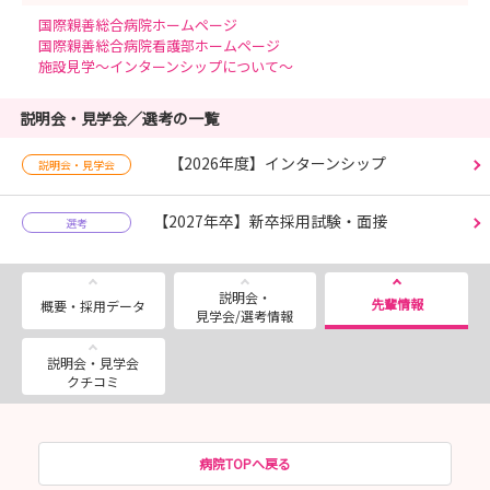
国際親善総合病院ホームページ
国際親善総合病院看護部ホームページ
施設見学～インターンシップについて～
説明会・見学会／選考の一覧
【2026年度】インターンシップ
説明会・見学会
【2027年卒】新卒採用試験・面接
選考
説明会・
先輩情報
概要・採用データ
見学会/選考情報
説明会・見学会
クチコミ
病院TOPへ戻る