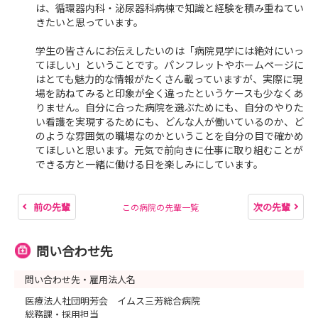
は、循環器内科・泌尿器科病棟で知識と経験を積み重ねてい
きたいと思っています。
学生の皆さんにお伝えしたいのは「病院見学には絶対にいっ
てほしい」ということです。パンフレットやホームページに
はとても魅力的な情報がたくさん載っていますが、実際に現
場を訪ねてみると印象が全く違ったというケースも少なくあ
りません。自分に合った病院を選ぶためにも、自分のやりた
い看護を実現するためにも、どんな人が働いているのか、ど
のような雰囲気の職場なのかということを自分の目で確かめ
てほしいと思います。元気で前向きに仕事に取り組むことが
できる方と一緒に働ける日を楽しみにしています。
前の先輩
次の先輩
この病院の先輩一覧
問い合わせ先
問い合わせ先・雇用法人名
医療法人社団明芳会 イムス三芳総合病院
総務課・採用担当