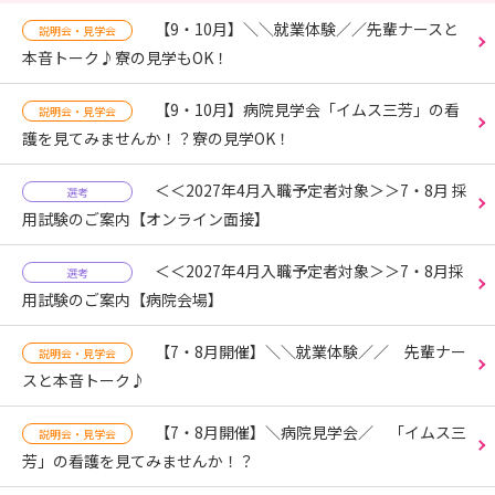
【9・10月】＼＼就業体験／／先輩ナースと
説明会・見学会
本音トーク♪寮の見学もOK！
【9・10月】病院見学会「イムス三芳」の看
説明会・見学会
護を見てみませんか！？寮の見学OK！
＜＜2027年4月入職予定者対象＞＞7・8月 採
選考
用試験のご案内【オンライン面接】
＜＜2027年4月入職予定者対象＞＞7・8月採
選考
用試験のご案内【病院会場】
【7・8月開催】＼＼就業体験／／ 先輩ナー
説明会・見学会
スと本音トーク♪
【7・8月開催】＼病院見学会／ 「イムス三
説明会・見学会
芳」の看護を見てみませんか！？