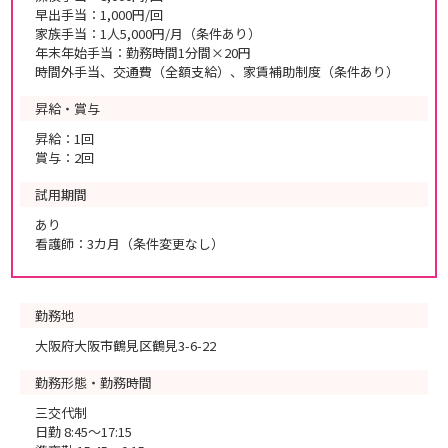
早出手当：1,000円/回
家族手当：1人5,000円/月（条件あり）
年末年始手当：勤務時間1分間×20円
時間外手当、交通費（全額支給）、家賃補助制度（条件あり）
昇給・賞与
昇給：1回
賞与：2回
試用期間
あり
看護師：3カ月（条件変更なし）
勤務地
大阪府大阪市鶴見区鶴見3-6-22
勤務形態・勤務時間
三交代制
日勤 8:45～17:15