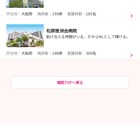
所在地：
大阪府
病床数：
199床
看護師数：
185名
松原徳洲会病院
助け合える仲間がいる、だからNs.として輝ける。
所在地：
大阪府
病床数：
249床
看護師数：
300名
病院TOPへ戻る