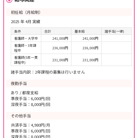
初任給（月給制）
2025 年 4月 実績
条件
合計
基本給
諸手当(一律)
看護師・大学卒
241,000円
241,000円
看護師・3年課
236,000円
236,000円
程卒
看護師(5年一貫
231,000円
231,000円
課程卒)
諸手当内訳：2年課程の募集は行いません
夜勤手当
あり / 都度支給
準夜手当：6,000円/回
深夜手当：8,000円/回
その他手当
共済手当：4,980円/月
準夜手当：6,000円/回
深夜手当：8,000円/回