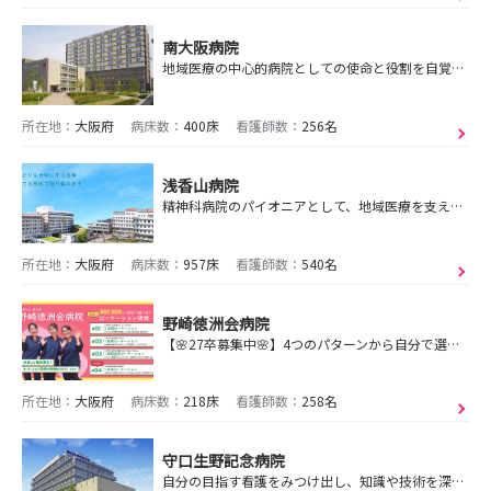
南大阪病院
地域医療の中心的病院としての使命と役割を自覚し、地域の皆様と社会のニーズに対応できる看護を実践します。
所在地：
大阪府
病床数：
400床
看護師数：
256名
浅香山病院
精神科病院のパイオニアとして、地域医療を支える総合病院として、「親しみと心ある医療」を目指します。
所在地：
大阪府
病床数：
957床
看護師数：
540名
野崎徳洲会病院
【🌸27卒募集中🌸】4つのパターンから自分で選べるローテーション研修⭐ローテーション研修で自分探しをしましょう💚
所在地：
大阪府
病床数：
218床
看護師数：
258名
守口生野記念病院
自分の目指す看護をみつけ出し、知識や技術を深め、専門職として看護を追及していくことや、ワークライフバランスにも対応しています。