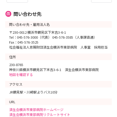
問い合わせ先
問い合わせ先・雇用法人名
〒230-0012 横浜市鶴見区下末吉3-6-1
Tel：045-576-3000（代表） 045-576-3585（人事課直通）
Fax：045-576-3525
社会福祉法人恩賜財団済生会横浜市東部病院 人事室 採用担当
住所
230-8765
神奈川県横浜市鶴見区下末吉3-6-1 済生会横浜市東部病院
地図を確認する
アクセス
JR鶴見駅・川崎駅よりバス10分
URL
済生会横浜市東部病院ホームページ
済生会横浜市東部病院リクルートサイト