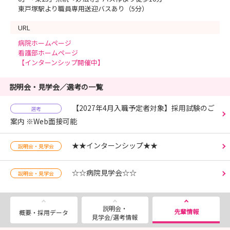
東戸塚駅より職員専用送迎バスあり（5分）
URL
病院ホームページ
看護部ホームページ
【インターンシップ開催中】
説明会・見学会／選考の一覧
【2027年4月入職予定者対象】採用試験のご
選考
案内 ※Web面接可能
★★インターンシップ★★
説明会・見学会
☆☆病院見学会☆☆
説明会・見学会
説明会・
先輩情報
概要・採用データ
見学会/選考情報