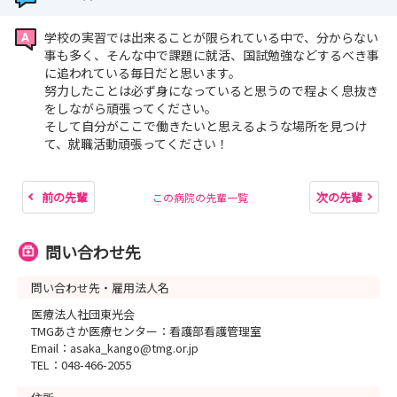
学校の実習では出来ることが限られている中で、分からない
事も多く、そんな中で課題に就活、国試勉強などするべき事
に追われている毎日だと思います。
努力したことは必ず身になっていると思うので程よく息抜き
をしながら頑張ってください。
そして自分がここで働きたいと思えるような場所を見つけ
て、就職活動頑張ってください！
前の先輩
次の先輩
この病院の先輩一覧
問い合わせ先
問い合わせ先・雇用法人名
医療法人社団東光会
TMGあさか医療センター：看護部看護管理室
Email：asaka_kango@tmg.or.jp
TEL：048-466-2055