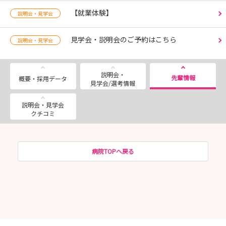
【就業体験】
説明会・見学会
見学会・説明会のご予約はこちら
説明会・見学会
説明会・
先輩情報
概要・採用データ
見学会/選考情報
説明会・見学会
クチコミ
病院TOPへ戻る