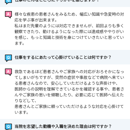
様々な疾患の患者さんをみるため、幅広い知識や急変時の対
応を学ぶ事が出来ます。
私はまだ先輩のようには対応できませんが、前回よりも多く
観察できたり、動けるようになった際には達成感ややりがい
を感じ、もっと知識と技術を身につけていきたいと思ってい
ます。
仕事をするにあたって心掛けていることは何ですか？
救急であるほど患者さんやご家族への対応がおろそかになっ
てしまいがちですが、突然の症状や事故などで病院へ来てい
る患者さんなので、安心していただけるような声掛けや、
医師からの説明を理解できているかを確認する事や、患者さ
んやご家族の思いを傾聴したり、必要に応じて医師へ伝えた
りなどして、
患者さんとご家族に頼っていただけるような対応を心掛けて
います。
当院を志望した動機や入職を決めた理由は何ですか？