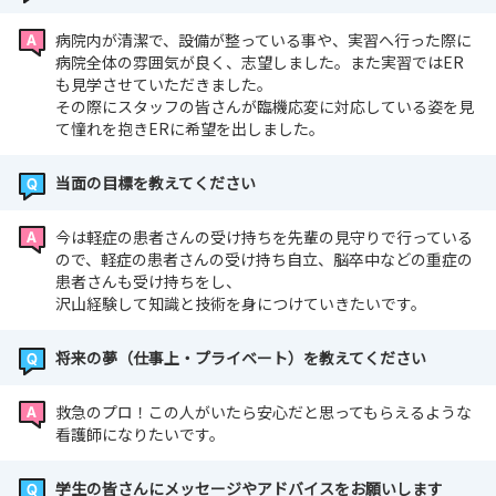
病院内が清潔で、設備が整っている事や、実習へ行った際に
病院全体の雰囲気が良く、志望しました。また実習ではER
も見学させていただきました。
その際にスタッフの皆さんが臨機応変に対応している姿を見
て憧れを抱きERに希望を出しました。
当面の目標を教えてください
今は軽症の患者さんの受け持ちを先輩の見守りで行っている
ので、軽症の患者さんの受け持ち自立、脳卒中などの重症の
患者さんも受け持ちをし、
沢山経験して知識と技術を身につけていきたいです。
将来の夢（仕事上・プライベート）を教えてください
救急のプロ！この人がいたら安心だと思ってもらえるような
看護師になりたいです。
学生の皆さんにメッセージやアドバイスをお願いします