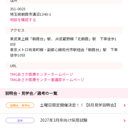
住所
351-0023
埼玉県朝霞市溝沼1340-1
地図を確認する
アクセス
東武東上線「朝霞台」駅、JR武蔵野線「北朝霞」駅 下車徒歩1
0分
東京メトロ有楽町線・副都心線和光市駅経由「朝霞台」駅 下車
徒歩10分
URL
TMGあさか医療センターホームページ
TMGあさか医療センター看護部ホームページ
説明会・見学会／選考の一覧
土曜日限定開催決定！！【8月見学説明会】
説明会・見学会
2027年3月卒向け採用試験
選考