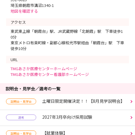
埼玉県朝霞市溝沼1340-1
地図を確認する
アクセス
東武東上線「朝霞台」駅、JR武蔵野線「北朝霞」駅 下車徒歩1
0分
東京メトロ有楽町線・副都心線和光市駅経由「朝霞台」駅 下車
徒歩10分
URL
TMGあさか医療センターホームページ
TMGあさか医療センター看護部ホームページ
説明会・見学会／選考の一覧
土曜日限定開催決定！！【8月見学説明会】
説明会・見学会
2027年3月卒向け採用試験
選考
【就業体験】
説明会・見学会