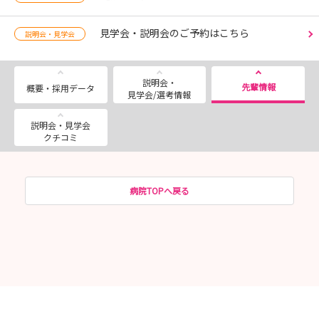
見学会・説明会のご予約はこちら
説明会・見学会
説明会・
先輩情報
概要・採用データ
見学会/選考情報
説明会・見学会
クチコミ
病院TOPへ戻る