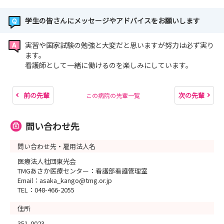
学生の皆さんにメッセージやアドバイスをお願いします
実習や国家試験の勉強と大変だと思いますが努力は必ず実り
ます。
看護師として一緒に働けるのを楽しみにしています。
前の先輩
次の先輩
この病院の先輩一覧
問い合わせ先
問い合わせ先・雇用法人名
医療法人社団東光会
TMGあさか医療センター：看護部看護管理室
Email：asaka_kango@tmg.or.jp
TEL：048-466-2055
住所
351-0023