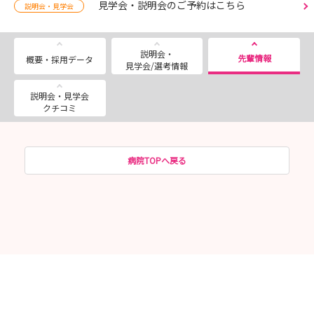
見学会・説明会のご予約はこちら
説明会・見学会
説明会・
先輩情報
概要・採用データ
見学会/選考情報
説明会・見学会
クチコミ
病院TOPへ戻る