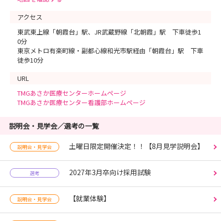
アクセス
東武東上線「朝霞台」駅、JR武蔵野線「北朝霞」駅 下車徒歩1
0分
東京メトロ有楽町線・副都心線和光市駅経由「朝霞台」駅 下車
徒歩10分
URL
TMGあさか医療センターホームページ
TMGあさか医療センター看護部ホームページ
説明会・見学会／選考の一覧
土曜日限定開催決定！！【8月見学説明会】
説明会・見学会
2027年3月卒向け採用試験
選考
【就業体験】
説明会・見学会