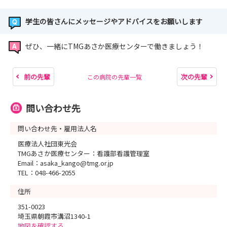
学生の皆さんにメッセージやアドバイスをお願いします
ぜひ、一緒にTMGあさか医療センターで働きましょう！
前の先輩
次の先輩
この病院の先輩一覧
問い合わせ先
問い合わせ先・雇用法人名
医療法人社団東光会
TMGあさか医療センター：看護部看護管理室
Email：asaka_kango@tmg.or.jp
TEL：048-466-2055
住所
351-0023
埼玉県朝霞市溝沼1340-1
地図を確認する