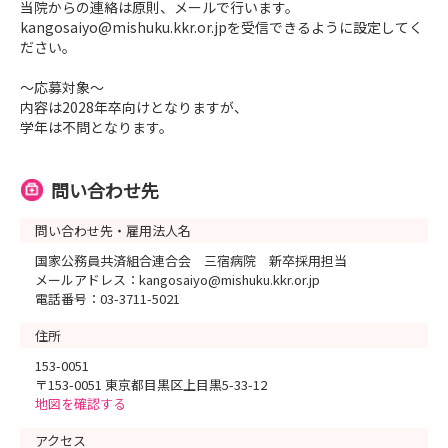
当院からの連絡は原則、メールで行います。
kangosaiyo@mishuku.kkr.or.jpを受信できるように設定してく
ださい。
～応募対象～
内容は2028年卒向けとなりますが、
学年は不問となります。
問い合わせ先
問い合わせ先・雇用法人名
国家公務員共済組合連合会 三宿病院 新卒採用担当
メールアドレス：kangosaiyo@mishuku.kkr.or.jp
電話番号：03-3711-5021
住所
153-0051
〒153-0051 東京都目黒区上目黒5-33-12
地図を確認する
アクセス