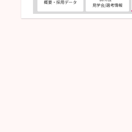
概要・採用データ
見学会/選考情報