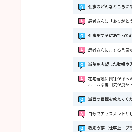
仕事のどんなところに
患者さんに「ありがと
仕事をするにあたって
患者さんに対する言葉
当院を志望した動機や
在宅看護に興味があっ
ホームな雰囲気が良か
当面の目標を教えてく
自分でアセスメントと
将来の夢（仕事上・プ