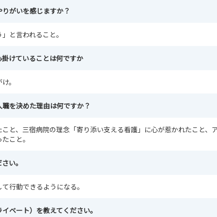
やりがいを感じますか？
う」と言われること。
心掛けていることは何ですか
がけ。
入職を決めた理由は何ですか？
たこと、三宿病院の理念「寄り添い支える看護」に心が惹かれたこと、
ったこと。
ださい。
して行動できるようになる。
ライベート）を教えてください。