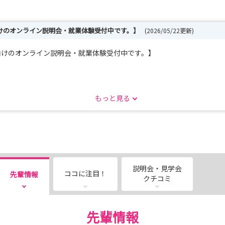
卒向けのオンライン説明会・就業体験受付中です。】
(2026/05/22更新)
卒向けのオンライン説明会・就業体験受付中です。】
もっと見る
。
ステーション（の看護）について」
護」について、認知症看護認定看護師・訪問看護師と若手看護師が
説明会・見学会
ココに注目！
先輩情報
クチコミ
知る機会です。
先輩情報