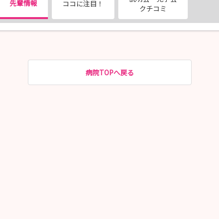
先輩情報
ココに注目！
クチコミ
病院TOPへ戻る