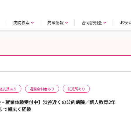
病院検索
先輩情報
合同説明会
お役
格支援あり
退職金制度あり
託児所あり
明会・就業体験受付中】渋谷近くの公的病院／新人教育2年
まで幅広く経験