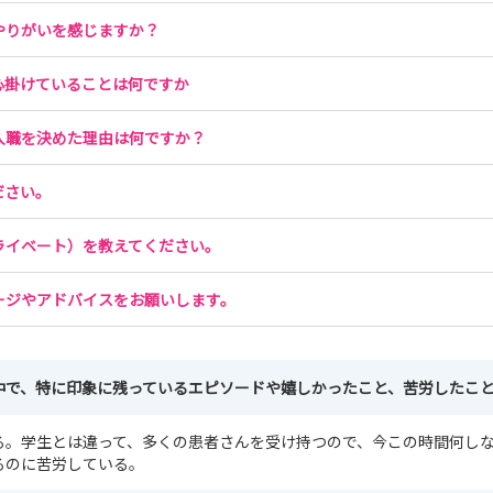
やりがいを感じますか？
心掛けていることは何ですか
入職を決めた理由は何ですか？
ださい。
ライベート）を教えてください。
ージやアドバイスをお願いします。
中で、特に印象に残っているエピソードや嬉しかったこと、苦労したこ
る。学生とは違って、多くの患者さんを受け持つので、今この時間何し
るのに苦労している。