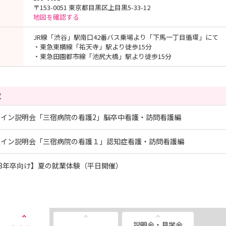
〒153-0051 東京都目黒区上目黒5-33-12
地図を確認する
JR線「渋谷」駅南口42番バス乗場より「下馬一丁目循環」にて
・東急東横線「祐天寺」駅より徒歩15分
・東急田園都市線「池尻大橋」駅より徒歩15分
覧
ライン説明会「三宿病院の看護2」脳卒中看護・訪問看護編
ライン説明会「三宿病院の看護１」認知症看護・訪問看護編
28年卒向け】夏の就業体験（平日開催）
説明会・見学会