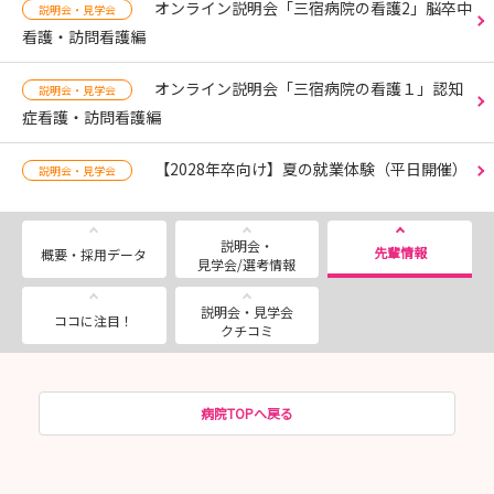
オンライン説明会「三宿病院の看護2」脳卒中
説明会・見学会
看護・訪問看護編
オンライン説明会「三宿病院の看護１」認知
説明会・見学会
症看護・訪問看護編
【2028年卒向け】夏の就業体験（平日開催）
説明会・見学会
説明会・
先輩情報
概要・採用データ
見学会/選考情報
説明会・見学会
ココに注目！
クチコミ
病院TOPへ戻る