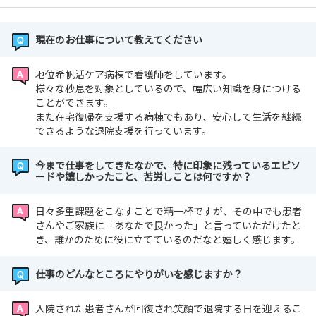
現在のお仕事について教えてください
地位希帆活ケア病棟で看護師をしています。
様々な秒息を対象としているので、幅広い知識を身につける
ことができます。
また在宅復帰を支援する病棟でもあり、安心して生活を継続
できるような退院支援を行っています。
今まで仕事をしてきたなかで、特に印象に残っているエピソ
ードや嬉しかったこと、苦労しことは何ですか？
日々多重課題をこなすことで精一杯ですが、その中でも患者
さんやご家族に「あなたで良かった」と言っていただけたと
き、誰かのために役に立てているのだなと嬉しく感じます。
仕事のどんなところにやりがいを感じますか？
入院された患者さんが回復され笑顔で退院する日を迎えるこ