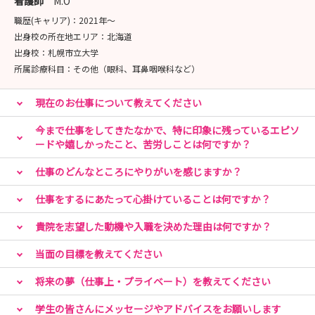
看護師
M.O
職歴(キャリア)：
2021年〜
出身校の所在地エリア：
北海道
出身校：
札幌市立大学
所属診療科目：
その他（眼科、耳鼻咽喉科など）
現在のお仕事について教えてください
今まで仕事をしてきたなかで、特に印象に残っているエピソ
ードや嬉しかったこと、苦労しことは何ですか？
仕事のどんなところにやりがいを感じますか？
仕事をするにあたって心掛けていることは何ですか？
貴院を志望した動機や入職を決めた理由は何ですか？
当面の目標を教えてください
将来の夢（仕事上・プライベート）を教えてください
学生の皆さんにメッセージやアドバイスをお願いします