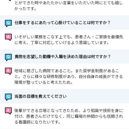
とができた時やあたたかい言葉をいただいた時にとても嬉し
かったです。
仕事をするにあたって心掛けていることは何ですか？
いそがしい業務をこなす上でも、患者さん・ご家族を最優先
に考え、丁寧に対応していけるよう意識しています。
貴院を志望した動機や入職を決めた理由は何ですか？
地域に根ざした病院であること。また奨学金制度があるこ
と。さらに様々な研修制度があり、自分自身の成長ができる
環境が整っていると考えたため。
当面の目標を教えてください
後輩ができる立場となってきたため、より知識や技術を身に
付け、患者さんだけでなく、同じ職場の仲間からも信頼され
る看護師になりたいです。