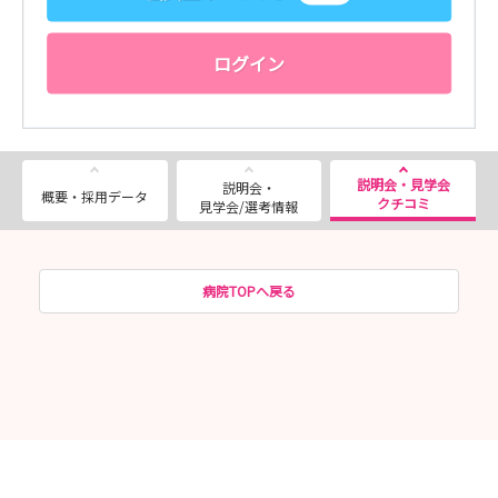
ログイン
説明会・見学会
説明会・
概要・採用データ
クチコミ
見学会/選考情報
病院TOPへ戻る