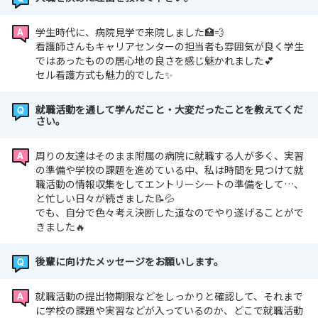
学生時代に、病院見学で来院しました🏥💨
看護師さんもキャリアセンターの担当者も雰囲気が良く学生
ではあったものの居心地の良さを感じ魅かれました💕
セル看護方式も魅力的でした✨
就職活動を通して学んだこと・大変だったことを教えてくだ
さい。
周りの友達はそのまま附属の病院に就職する人が多く、実習
の準備や学校の課題を進めている中、私は時間を見つけて就
職活動の情報収集をしてエントリーシートの準備をして…、
と忙しい日々が続きました📝💦
でも、自分で色々考え決断した道なのでやり遂げることがで
きました🔥
後輩に向けたメッセージをお願いします。
就職活動の提出物期限などをしっかりと確認して、それまで
に学校の課題や実習などが入っているのか、どこで就職活動