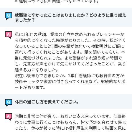
の経験は今でも私の自信につながっています。
就職後に辛かったことはありましたか？どのように乗り越え
ましたか？
私は1年目の秋頃、業務の自立を求められるプレッシャーか
ら精神的に辛くなった時期がありました。その時、私が辛く
なっていることに2年目の先輩が気付いて夜勤明けにご飯に
連れて行ってくれたことがあります。話を聞いてもらい、本
当に元気づけられました。また勤務がすれ違う短い時間で
も、先輩方が声をかけて気にかけてくださったことが、乗り
越える力になりました。
現在は後輩もできましたが、2年目看護師にも教育係の方が
技術チェックや復習に付き合ってくれるなど、継続的なサポ
ートがあります。
休日の過ごし方を教えてください。
同期と非常に仲が良く、お互いに支え合っています。仕事終
わりに食事に行くことはもちろん、皆で予定を合わせて集ま
ったり、休みが被った時には福利厚生を利用して映画を見に