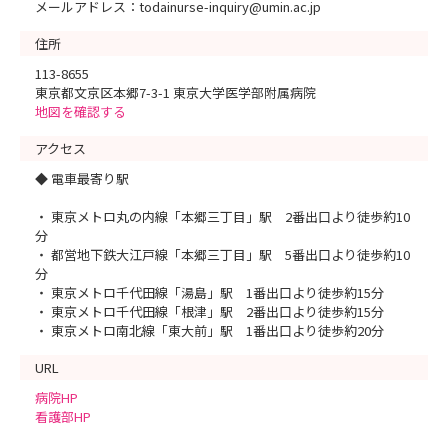
メールアドレス：todainurse-inquiry@umin.ac.jp
住所
113-8655
東京都文京区本郷7-3-1 東京大学医学部附属病院
地図を確認する
アクセス
◆ 電車最寄り駅
・ 東京メトロ丸の内線「本郷三丁目」駅 2番出口より徒歩約10
分
・ 都営地下鉄大江戸線「本郷三丁目」駅 5番出口より徒歩約10
分
・ 東京メトロ千代田線「湯島」駅 1番出口より徒歩約15分
・ 東京メトロ千代田線「根津」駅 2番出口より徒歩約15分
・ 東京メトロ南北線「東大前」駅 1番出口より徒歩約20分
URL
病院HP
看護部HP