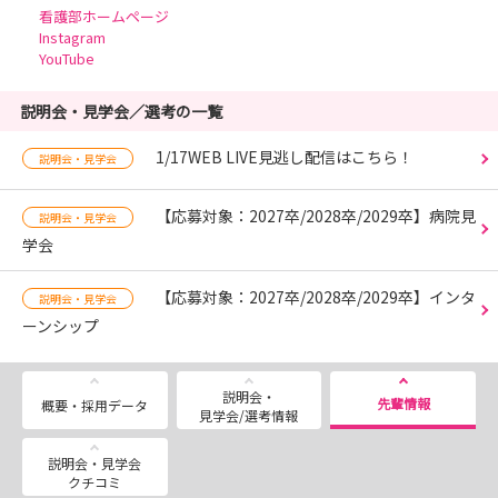
看護部ホームページ
Instagram
YouTube
説明会・見学会／選考の一覧
1/17WEB LIVE見逃し配信はこちら！
説明会・見学会
【応募対象：2027卒/2028卒/2029卒】病院見
説明会・見学会
学会
【応募対象：2027卒/2028卒/2029卒】インタ
説明会・見学会
ーンシップ
説明会・
先輩情報
概要・採用データ
見学会/選考情報
説明会・見学会
クチコミ