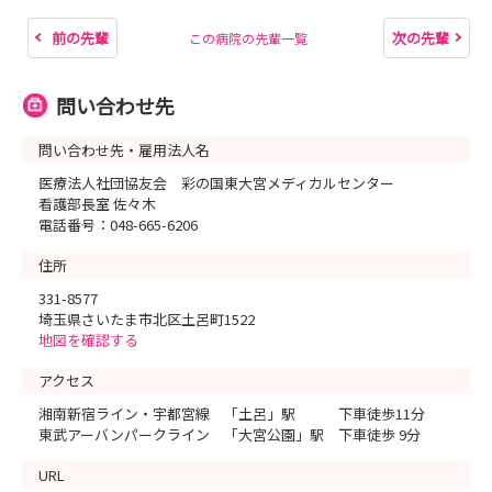
前の先輩
次の先輩
この病院の先輩一覧
問い合わせ先
問い合わせ先・雇用法人名
医療法人社団協友会 彩の国東大宮メディカルセンター
看護部長室 佐々木
電話番号：048-665-6206
住所
331-8577
埼玉県さいたま市北区土呂町1522
地図を確認する
アクセス
湘南新宿ライン・宇都宮線 「土呂」駅 下車徒歩11分
東武アーバンパークライン 「大宮公園」駅 下車徒歩 9分
URL