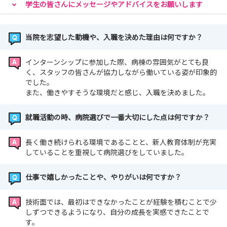
度当院へお越しください
学生の皆さんにメッセージやアドバイスをお願いします
当院を志望した動機や、入職を決めた理由は何ですか？
インターンシップに参加した際、病棟の雰囲気がとても良
く、スタッフの皆さんが協力しながら働いている姿が印象的
でした。
また、働きやすそうな環境だと感じ、入職を決めました。
就職活動の時、病院選びで一番大切にした点は何ですか？
長く働き続けられる環境であることと、新人教育体制が充実
していることを重視して病院選びをしていました。
仕事で嬉しかったことや、やりがいは何ですか？
技術面では、最初はできなかったことが経験を積むことで少
しずつできるようになり、自分の成長を実感できたことで
す。