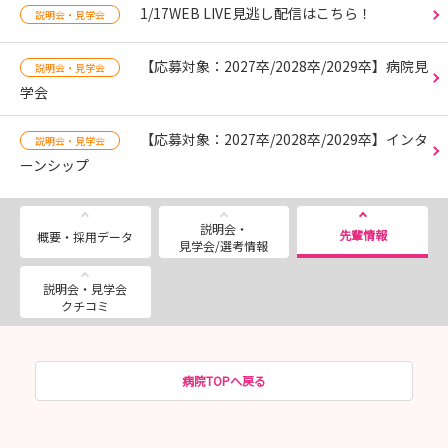
1/17WEB LIVE見逃し配信はこちら！
説明会・見学会
【応募対象：2027卒/2028卒/2029卒】病院見
説明会・見学会
学会
【応募対象：2027卒/2028卒/2029卒】インタ
説明会・見学会
ーンシップ
説明会・
先輩情報
概要・採用データ
見学会/選考情報
説明会・見学会
クチコミ
病院TOPへ戻る