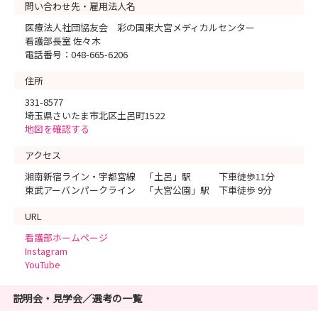
問い合わせ先・雇用法人名
医療法人社団協友会 彩の国東大宮メディカルセンター
看護部長室 佐々木
電話番号：048-665-6206
住所
331-8577
埼玉県さいたま市北区土呂町1522
地図を確認する
アクセス
湘南新宿ライン・宇都宮線 「土呂」駅 下車徒歩11分
東武アーバンパークライン 「大宮公園」駅 下車徒歩 9分
URL
看護部ホームページ
Instagram
YouTube
説明会・見学会／選考の一覧