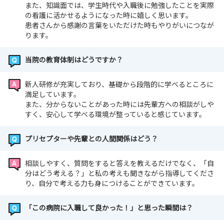
また、知識面では、学生時代や入職後に勉強したことを実際
の看護に活かせるようになった時に嬉しく思います。
患者さんから感謝の言葉をいただけた時もやりがいにつなが
ります。
当院の教育体制はどうですか？
新人研修が充実しており、基礎から段階的に学べるところに
満足しています。
また、分からないことがあった時には先輩方への相談がしや
すく、安心して学べる環境が整っていると感じています。
プリセプターや先輩との人間関係はどう？
相談しやすく、質問をすると答えを教えるだけでなく、「自
分はどう考える？」と私の考えも聞きながら指導してくださ
り、自分で考える力も身につけることができています。
「この病院に入職して良かった！」と思った瞬間は？