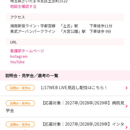
埼玉県さいたま市北区土呂町1522
地図を確認する
アクセス
湘南新宿ライン・宇都宮線 「土呂」駅 下車徒歩11分
東武アーバンパークライン 「大宮公園」駅 下車徒歩 9分
URL
看護部ホームページ
Instagram
YouTube
説明会・見学会／選考の一覧
1/17WEB LIVE見逃し配信はこちら！
説明会・見学会
【応募対象：2027卒/2028卒/2029卒】病院見
説明会・見学会
学会
【応募対象：2027卒/2028卒/2029卒】インタ
説明会・見学会