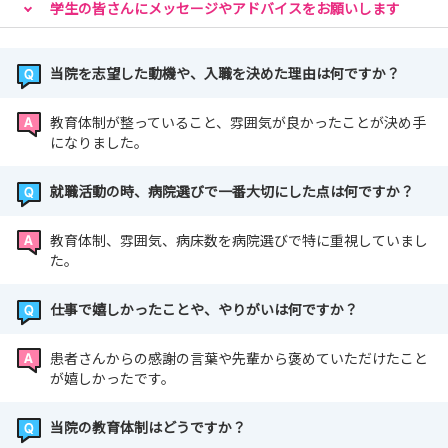
度当院へお越しください
学生の皆さんにメッセージやアドバイスをお願いします
当院を志望した動機や、入職を決めた理由は何ですか？
教育体制が整っていること、雰囲気が良かったことが決め手
になりました。
就職活動の時、病院選びで一番大切にした点は何ですか？
教育体制、雰囲気、病床数を病院選びで特に重視していまし
た。
仕事で嬉しかったことや、やりがいは何ですか？
患者さんからの感謝の言葉や先輩から褒めていただけたこと
が嬉しかったです。
当院の教育体制はどうですか？