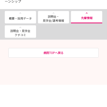
ーンシップ
説明会・
先輩情報
概要・採用データ
見学会/選考情報
説明会・見学会
クチコミ
病院TOPへ戻る