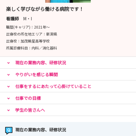
楽しく学びながら働ける病院です！
看護師
M・I
職歴(キャリア)：
2021年〜
出身校の所在地エリア：
新潟県
出身校：
加茂暁星高等学校
所属診療科目：
内科／消化器科
現在の業務内容、研修状況
やりがいを感じる瞬間
仕事をするにあたって心掛けていること
仕事での目標
学生の皆さんへ
現在の業務内容、研修状況