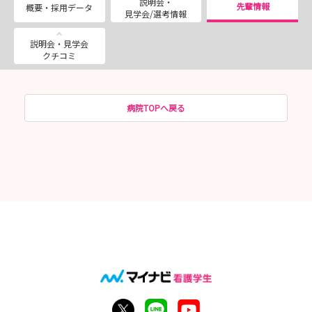
説明会・
先輩情報
概要・採用データ
見学会/選考情報
説明会・見学会
クチコミ
病院TOPへ戻る