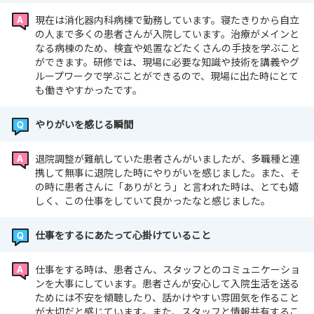
現在は消化器内科病棟で勤務しています。寝たきりから自立
の人まで多くの患者さんが入院しています。治療がメインと
なる病棟のため、検査や処置などたくさんの手技を学ぶこと
ができます。研修では、現場に必要な知識や技術を講義やグ
ループワークで学ぶことができるので、現場に出た時にとて
も働きやすかったです。
やりがいを感じる瞬間
退院調整が難航していた患者さんがいましたが、多職種と連
携して無事に退院した時にやりがいを感じました。また、そ
の時に患者さんに「ありがとう」と言われた時は、とても嬉
しく、この仕事をしていて良かったなと感じました。
仕事をするにあたって心掛けていること
仕事をする時は、患者さん、スタッフとのコミュニケーショ
ンを大事にしています。患者さんが安心して入院生活を送る
ためには不安を傾聴したり、話かけやすい雰囲気を作ること
が大切だと感じています。また、スタッフと情報共有するこ