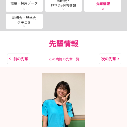
説明会・
概要・採用データ
先輩情報
見学会/選考情報
説明会・見学会
クチコミ
先輩情報
前の先輩
次の先輩
この病院の先輩一覧