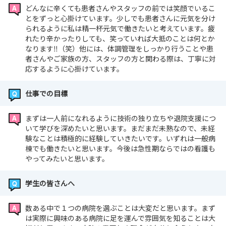
どんなに辛くても患者さんやスタッフの前では笑顔でいるこ
とをずっと心掛けています。少しでも患者さんに元気を分け
られるように私は精一杯元気で働きたいと考えています。疲
れたり辛かったりしても、笑っていれば大抵のことは何とか
なります‼（笑）他には、体調管理をしっかり行うことや患
者さんやご家族の方、スタッフの方と関わる際は、丁寧に対
応するように心掛けています。
仕事での目標
まずは一人前になれるように技術の独り立ちや退院支援につ
いて学びを深めたいと思います。まだまだ未熟なので、未経
験なことは積極的に経験していきたいです。いずれは一般病
棟でも働きたいと思います。今後は急性期ならではの看護も
やってみたいと思います。
学生の皆さんへ
数ある中で１つの病院を選ぶことは大変だと思います。まず
は実際に興味のある病院に足を運んで雰囲気を知ることは大