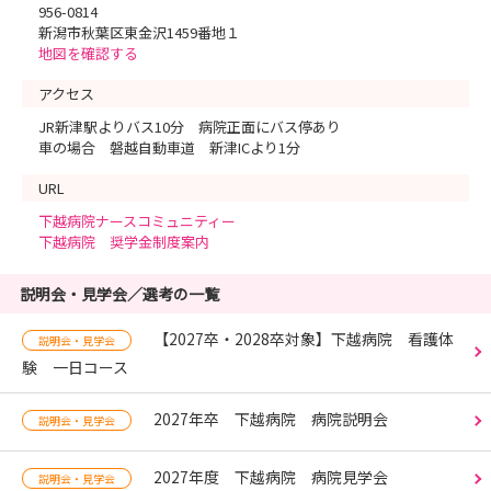
956-0814
新潟市秋葉区東金沢1459番地１
地図を確認する
アクセス
JR新津駅よりバス10分 病院正面にバス停あり
車の場合 磐越自動車道 新津ICより1分
URL
下越病院ナースコミュニティー
下越病院 奨学金制度案内
説明会・見学会／選考の一覧
【2027卒・2028卒対象】下越病院 看護体
説明会・見学会
験 一日コース
2027年卒 下越病院 病院説明会
説明会・見学会
2027年度 下越病院 病院見学会
説明会・見学会