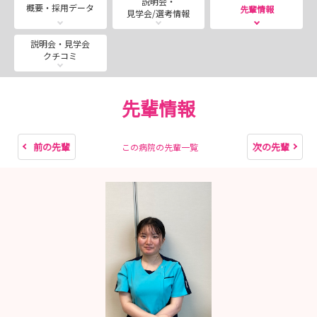
説明会・
概要・採用データ
先輩情報
見学会/選考情報
説明会・見学会
クチコミ
先輩情報
前の先輩
次の先輩
この病院の先輩一覧