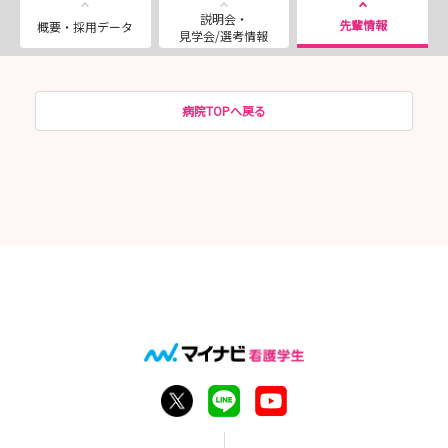
説明会・
先輩情報
概要・採用データ
見学会/選考情報
病院TOPへ戻る