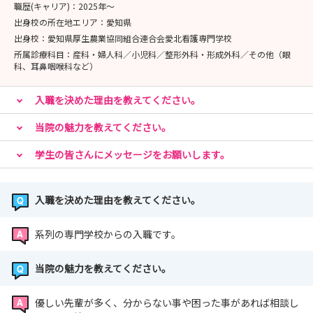
職歴(キャリア)：
2025年〜
出身校の所在地エリア：
愛知県
出身校：
愛知県厚生農業協同組合連合会愛北看護専門学校
所属診療科目：
産科・婦人科／小児科／整形外科・形成外科／その他（眼
科、耳鼻咽喉科など）
入職を決めた理由を教えてください。
当院の魅力を教えてください。
学生の皆さんにメッセージをお願いします。
入職を決めた理由を教えてください。
系列の専門学校からの入職です。
当院の魅力を教えてください。
優しい先輩が多く、分からない事や困った事があれば相談し