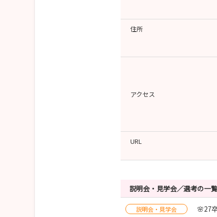
住所
アクセス
URL
説明会・見学会／選考の一
🌸2
説明会・見学会