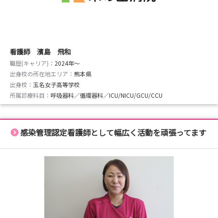
看護師 濱島 飛和
職歴(キャリア)：
2024年〜
出身校の所在地エリア：
熊本県
出身校：
玉名女子高等学校
所属診療科目：
呼吸器科／循環器科／ICU/NICU/GCU/CCU
感染管理認定看護師として幅広く活動を頑張ってます