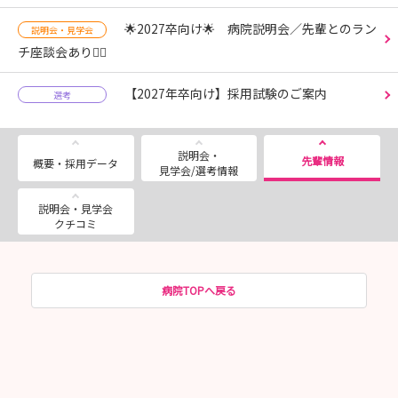
🌟2027卒向け🌟 病院説明会／先輩とのラン
説明会・見学会
チ座談会あり💁‍♀️
【2027年卒向け】採用試験のご案内
選考
説明会・
先輩情報
概要・採用データ
見学会/選考情報
説明会・見学会
クチコミ
病院TOPへ戻る