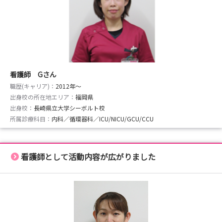
看護師 Gさん
職歴(キャリア)：
2012年〜
出身校の所在地エリア：
福岡県
出身校：
長崎県立大学シーボルト校
所属診療科目：
内科／循環器科／ICU/NICU/GCU/CCU
看護師として活動内容が広がりました