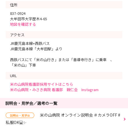
住所
837-0924
大牟田市大字歴木4-65
地図を確認する
アクセス
JR鹿児島本線+西鉄バス
JR鹿児島本線「大牟田駅」より
西鉄バスにて「米の山行き」または「善導寺行き」に乗車 、
「米の山」下車
URL
米の山病院看護部採用サイトはこちら
米の山病院・みさき病院 看護部 親仁会 Instagram
説明会・見学会／選考の一覧
米の山病院 オンライン説明会 ＃カメラOFF #
説明会・見学会
私服OK💻✨