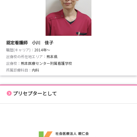
認定看護師 小川 佳子
職歴(キャリア)：
2014年〜
出身校の所在地エリア：
熊本県
出身校：
熊本医療センター附属看護学校
所属診療科目：
内科
プリセプターとして