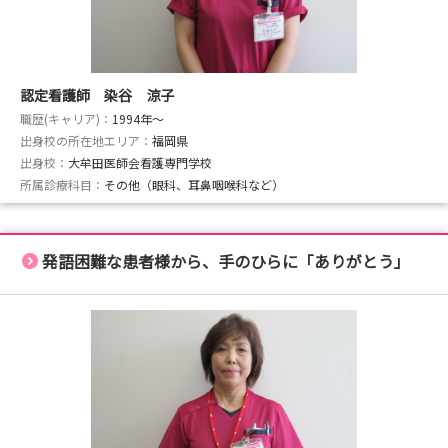
認定看護師 染谷 涼子
職歴(キャリア)：
1994年〜
出身校の所在地エリア：
福岡県
出身校：
大牟田医師会看護専門学校
所属診療科目：
その他（眼科、耳鼻咽喉科など）
発語困難な患者様から、手のひらに「ありがとう」