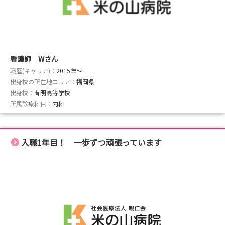
看護師 Wさん
職歴(キャリア)：
2015年〜
出身校の所在地エリア：
福岡県
出身校：
有明高等学校
所属診療科目：
内科
入職1年目！ 一歩ずつ頑張っています