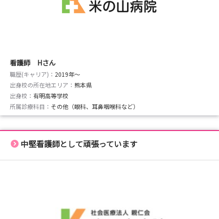
看護師 Hさん
職歴(キャリア)：
2019年〜
出身校の所在地エリア：
熊本県
出身校：
有明高等学校
所属診療科目：
その他（眼科、耳鼻咽喉科など）
中堅看護師として頑張っています