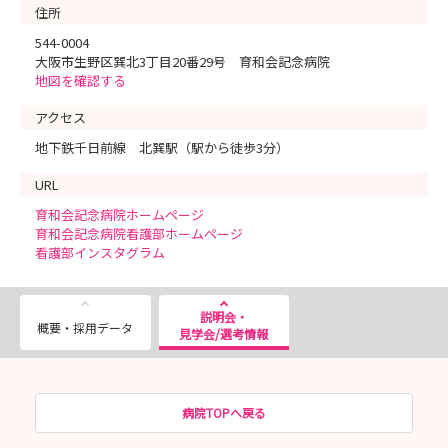
住所
544-0004
大阪市生野区巽北3丁目20番29号 育和会記念病院
地図を確認する
アクセス
地下鉄千日前線 北巽駅（駅から徒歩3分）
URL
育和会記念病院ホームページ
育和会記念病院看護部ホームページ
看護部インスタグラム
説明会・
概要・採用データ
見学会/選考情報
病院TOPへ戻る