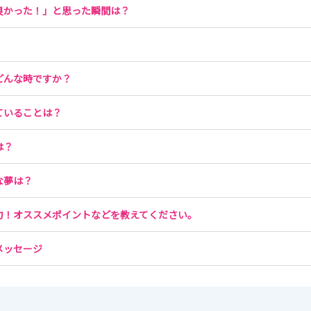
良かった！」と思った瞬間は？
どんな時ですか？
ていることは？
は？
な夢は？
力！オススメポイントなどを教えてください。
メッセージ