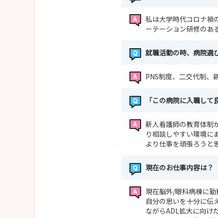
私は大学時代コロナ禍
ーテーション研修のあ
就職活動の時、病院選
PNS制度、二交代制
「この病院に入職して
新人看護師の教育体制
り相談しやすい環境に
より仕事を頑張ろうと
現在のお仕事内容は？
現在脳外/眼科病棟に
自分の思いを十分に伝
ながらADL拡大に向