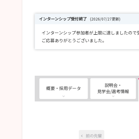
インターンシップ受付終了
(2026/07/27更新)
インターンシップ参加者が上限に達しましたので
ご応募ありがとうございました。
説明会・
概要・採用データ
見学会/選考情報
前の先輩