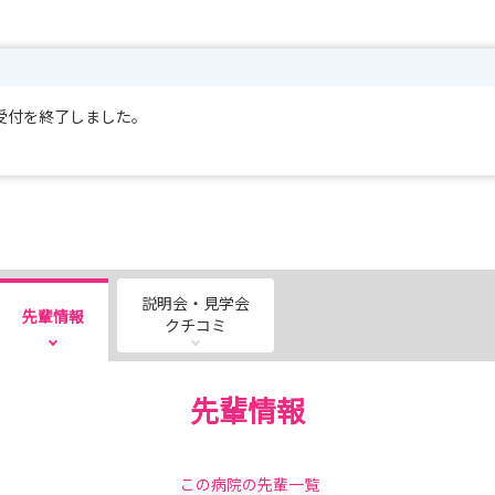
受付を終了しました。
説明会・見学会
先輩情報
クチコミ
先輩情報
この病院の先輩一覧