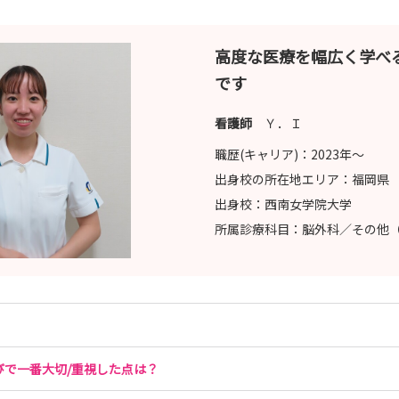
高度な医療を幅広く学べ
です
看護師
Ｙ．Ｉ
職歴(キャリア)：
2023年〜
出身校の所在地エリア：
福岡県
出身校：
西南女学院大学
所属診療科目：
脳外科／その他
びで一番大切/重視した点は？