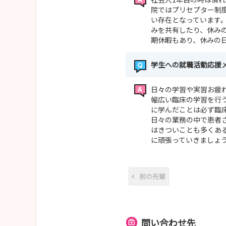
院ではプリセプター制
い存在となっています
みを共有したり、休み
期休暇もあり、休みの
学生への就職活動応援
日々の学習や実習お疲
幅広い臨床の学習を行
に学んだことは必ず臨
日々の業務の中で患者
はきついことも多くあ
に頑張っていきましょ
前の先輩
問い合わせ先