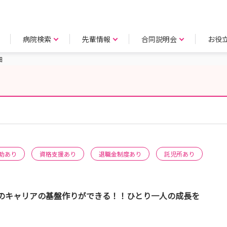
病院検索
先輩情報
合同説明会
お役
細
助あり
資格支援あり
退職金制度あり
託児所あり
のキャリアの基盤作りができる！！ひとり一人の成長を