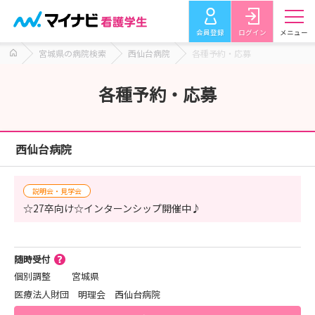
会員登録
ログイン
メニュー
宮城県の病院検索
西仙台病院
各種予約・応募
各種予約・応募
西仙台病院
説明会・見学会
☆27卒向け☆インターンシップ開催中♪
随時受付
個別調整
宮城県
医療法人財団 明理会 西仙台病院