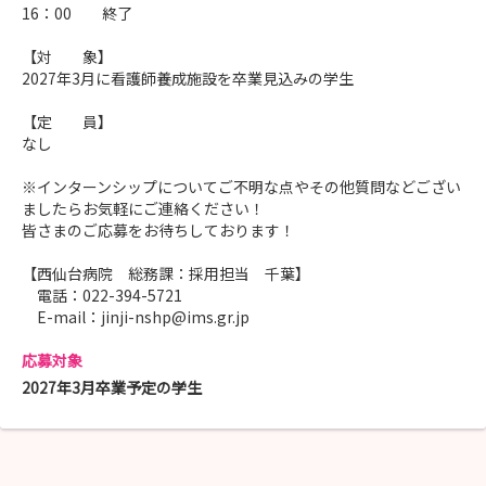
16：00 終了
【対 象】
2027年3月に看護師養成施設を卒業見込みの学生
【定 員】
なし
※インターンシップについてご不明な点やその他質問などござい
ましたらお気軽にご連絡ください！
皆さまのご応募をお待ちしております！
【西仙台病院 総務課：採用担当 千葉】
電話：022-394-5721
E-mail：jinji-nshp@ims.gr.jp
応募対象
2027年3月卒業予定の学生