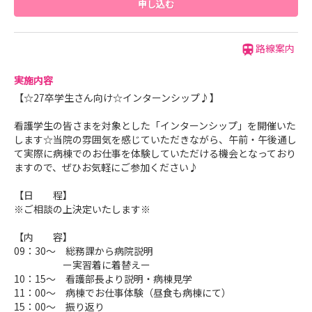
申し込む
路線案内
実施内容
【☆27卒学生さん向け☆インターンシップ♪】
看護学生の皆さまを対象とした「インターンシップ」を開催いた
します☆当院の雰囲気を感じていただきながら、午前・午後通し
て実際に病棟でのお仕事を体験していただける機会となっており
ますので、ぜひお気軽にご参加ください♪
【日 程】
※ご相談の上決定いたします※
【内 容】
09：30～ 総務課から病院説明
ー実習着に着替えー
10：15～ 看護部長より説明・病棟見学
11：00～ 病棟でお仕事体験（昼食も病棟にて）
15：00～ 振り返り