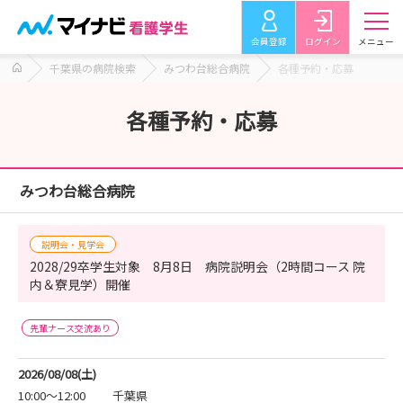
会員登録
ログイン
メニュー
千葉県の病院検索
みつわ台総合病院
各種予約・応募
各種予約・応募
みつわ台総合病院
説明会・見学会
2028/29卒学生対象 8月8日 病院説明会（2時間コース 院
内＆寮見学）開催
先輩ナース交流あり
2026/08/08(土)
10:00～12:00
千葉県