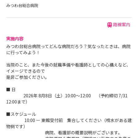
みつわ台総合病院
路線案内
実施内容
みつわ台総合病院ってどんな病院だろう？気なったときは、病院
に行ってみよう！
当院のこと、また今後の就職準備や看護師としての心構えなど、
イメージできるので
是非ご参加ください。
■ 日
2026年 8月8日（土）10:00～12:00 （予約締切 7/31
12:00まで）
■スケジュール
10:00 ー 東館受付前 集合してください（噴水がある建
物側です）
病院、看護部の概要説明がございます。