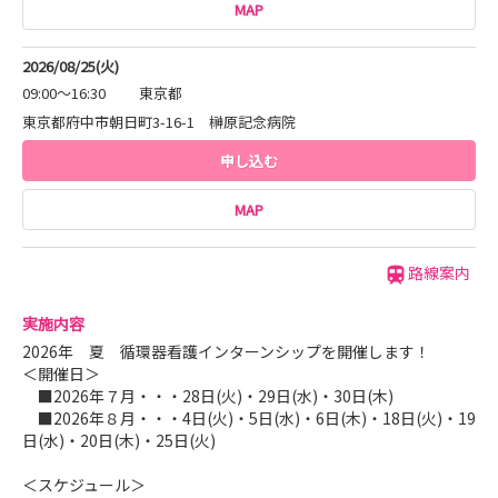
MAP
2026/08/25(火)
09:00～16:30
東京都
東京都府中市朝日町3-16-1 榊原記念病院
申し込む
MAP
路線案内
実施内容
2026年 夏 循環器看護インターンシップを開催します！
＜開催日＞
■2026年７月・・・28日(火)・29日(水)・30日(木)
■2026年８月・・・4日(火)・5日(水)・6日(木)・18日(火)・19
日(水)・20日(木)・25日(火)
＜スケジュール＞