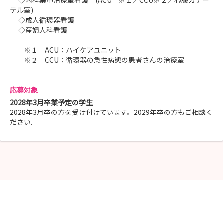
◇内科集中治療室看護 (ACU ※１／CCU※２／心臓カテー
テル室)
◇成人循環器看護
◇産婦人科看護
※１ ACU：ハイケアユニット
※２ CCU：循環器の急性病態の患者さんの治療室
応募対象
2028年3月卒業予定の学生
2028年3月卒の方を受け付けています。2029年卒の方もご相談く
ださい.