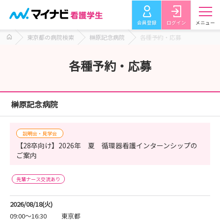
会員登録
ログイン
メニュー
東京都の病院検索
榊原記念病院
各種予約・応募
各種予約・応募
榊原記念病院
説明会・見学会
【28卒向け】2026年 夏 循環器看護インターンシップの
ご案内
先輩ナース交流あり
2026/08/18(火)
09:00～16:30
東京都