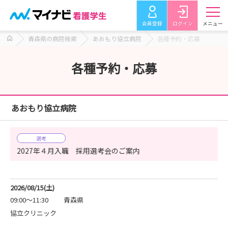
会員登録
ログイン
メニュー
青森県の病院検索
あおもり協立病院
各種予約・応募
各種予約・応募
あおもり協立病院
選考
2027年４月入職 採用選考会のご案内
2026/08/15(土)
09:00～11:30
青森県
協立クリニック