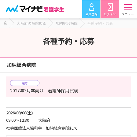
会員登録
ログイン
メニュー
大阪府の病院検索
加納総合病院
各種予約・応募
各種予約・応募
加納総合病院
選考
2027年3月卒向け 看護師採用試験
2026/08/08(土)
09:00～12:30
大阪府
社会医療法人協和会 加納総合病院にて