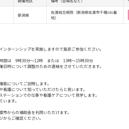
開催地区
備考（会場名など）
佐渡総合病院（新潟県佐渡市千種161番
新潟県
地）
インターンシップを実施しますので是非ご参加ください。
は 9時30分～12時 または 13時～15時30分
催日時について調整のための連絡をさせていただきます。
機能についてご説明します。
や看護について知っていただけたらと思います。
ステーションでの仕事や看護ケアについて見学します。
ています。
渡市からの補助金を利用いただけます。
ジからご確認ください。