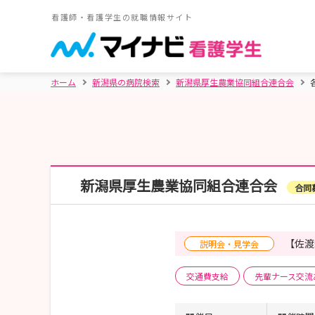
看護師・看護学生の就職情報サイト
ホーム
新潟県の病院検索
新潟県厚生農業協同組合連合会
新潟県厚生農業協同組合連合会
合同
【佐渡
説明会・見学会
交通費支給
先輩ナース交流