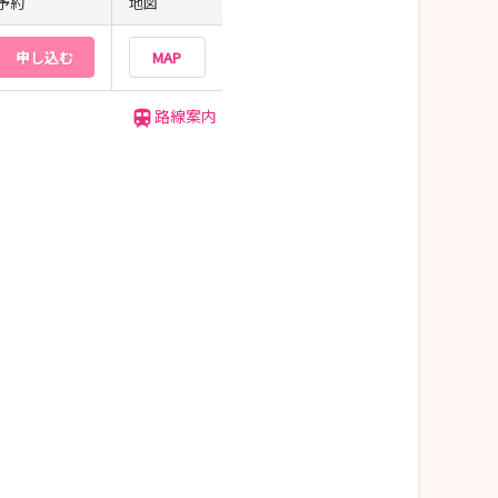
予約
地図
申し込む
MAP
路線案内