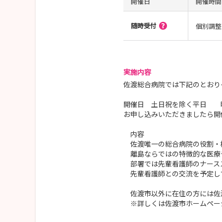
開催日
開催時間
随時受付
個別調整
実施内容
佐渡総合病院では下記のとおり
開催日 土日祝を除く平日 時間
お申し込みいただきましたら開
内容
佐渡唯一の総合病院の役割・
離島ならではの特徴的な医療
部署では先輩看護師のナース
先輩看護師との交流を予定し
佐渡市以外に在住の方には佐
※詳しくは佐渡市ホームペー