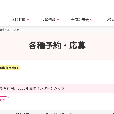
病院検索
先輩情報
合同説明会
お役
各種予約・応募
各種予約・応募
募集 採用窓口
総合病院】2026年夏のインターンシップ
あり