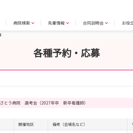
病院検索
先輩情報
合同説明会
お役
募
各種予約・応募
さとう病院 選考会（2027年卒 新卒看護師）
開催地区
備考（会場名など）