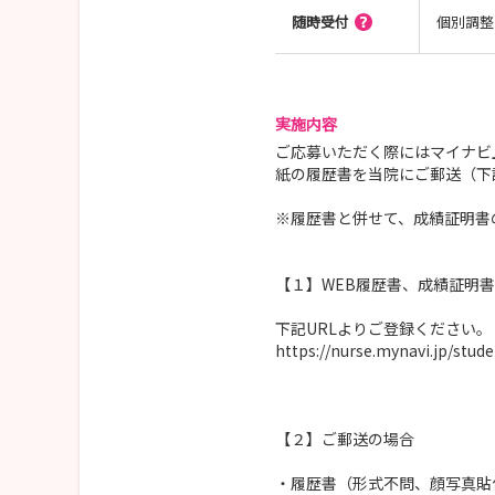
随時受付
個別調整
実施内容
ご応募いただく際にはマイナビ
紙の履歴書を当院にご郵送（下
※履歴書と併せて、成績証明書
【１】WEB履歴書、成績証明
下記URLよりご登録ください。
https://nurse.mynavi.jp/stu
【２】ご郵送の場合
・履歴書（形式不問、顔写真貼