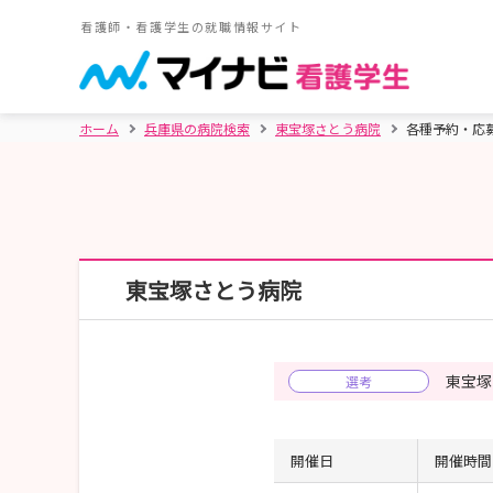
看護師・看護学生の就職情報サイト
ホーム
兵庫県の病院検索
東宝塚さとう病院
各種予約・応
東宝塚さとう病院
東宝塚
選考
開催日
開催時間