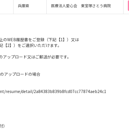
兵庫県
医療法人愛心会 東宝塚さとう病院
上のWEB履歴書をご登録（下記【1】）又は
記【2】）をご選択いただけます。
のアップロード又はご郵送が必要です。
書のアップロードの場合
dent/resume/detail/2a84383b839b8fcd07cc77874aeb24c1
付）