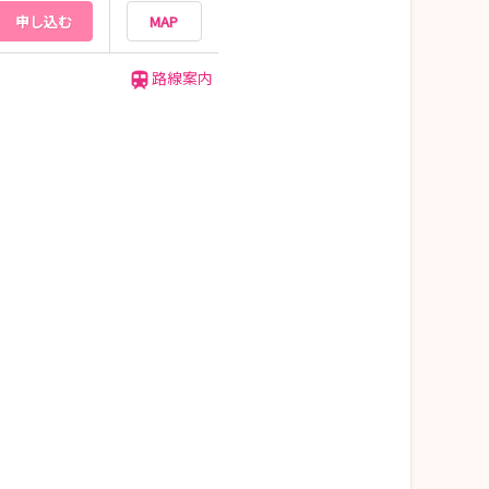
申し込む
MAP
路線案内