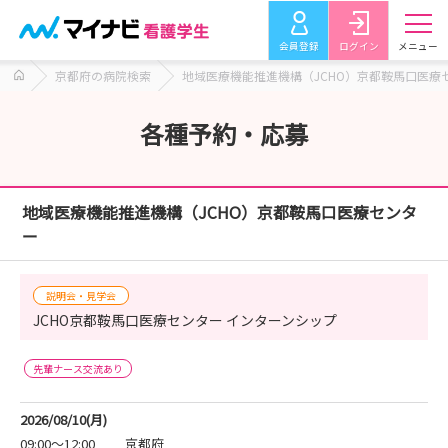
会員登録
ログイン
メニュー
京都府の病院検索
地域医療機能推進機構（JCHO）京都鞍馬口医療
各種予約・応募
地域医療機能推進機構（JCHO）京都鞍馬口医療センタ
ー
説明会・見学会
JCHO京都鞍馬口医療センター インターンシップ
先輩ナース交流あり
2026/08/10(月)
09:00～12:00
京都府