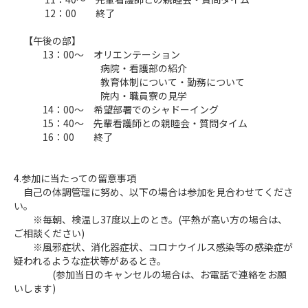
12：00 終了
【午後の部】
13：00～ オリエンテーション
病院・看護部の紹介
教育体制について・勤務について
院内・職員寮の見学
14：00～ 希望部署でのシャドーイング
15：40～ 先輩看護師との親睦会・質問タイム
16：00 終了
4.参加に当たっての留意事項
自己の体調管理に努め、以下の場合は参加を見合わせてくださ
い。
※毎朝、検温し37度以上のとき。(平熱が高い方の場合は、
ご相談ください)
※風邪症状、消化器症状、コロナウイルス感染等の感染症が
疑われるような症状等があるとき。
(参加当日のキャンセルの場合は、お電話で連絡をお願
いします)