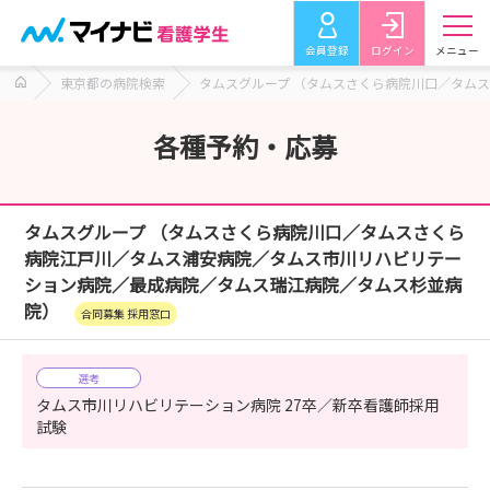
会員登録
ログイン
メニュー
東京都の病院検索
タムスグループ （タムスさくら病院川口／タム
各種予約・応募
タムスグループ （タムスさくら病院川口／タムスさくら
病院江戸川／タムス浦安病院／タムス市川リハビリテー
ション病院／最成病院／タムス瑞江病院／タムス杉並病
院）
合同募集 採用窓口
選考
タムス市川リハビリテーション病院 27卒／新卒看護師採用
試験