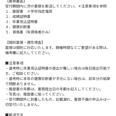
【書類審査】
受付期間内に次の書類を郵送してください。＊注意事項を参照
１．履歴書 ※学校指定推奨
２．成績証明書
３．卒業見込証明書
４．健康診断書
５．資格書（有資格者のみ）
【個別面接・適性検査】
面接は個別に対応いたします。開催時間などご要望がある際は、
備考欄に記入してください。
■注意事項
・選考時に卒業見込証明書の提出が難しい場合は後日提出可能で
す。ご相談ください。
・選考時に本年の健康診断書が手元にない場合は、前年分の結果
で問題ありません。
・履歴書の年齢は、書類提出日の年齢を記入してください。
・写真は、履歴書に貼ってください。
・受付期間外に到着したもの、記載漏れ、書類不備の申込みは一
切受付いたしません。
■郵送方法