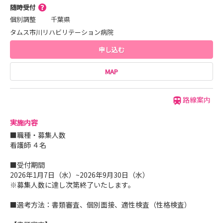
随時受付
個別調整
千葉県
タムス市川リハビリテーション病院
申し込む
MAP
路線案内
実施内容
■職種・募集人数
看護師 ４名
■受付期間
2026年1月7日（水）~2026年9月30日（水）
※募集人数に達し次第終了いたします。
■選考方法：書類審査、個別面接、適性検査（性格検査）