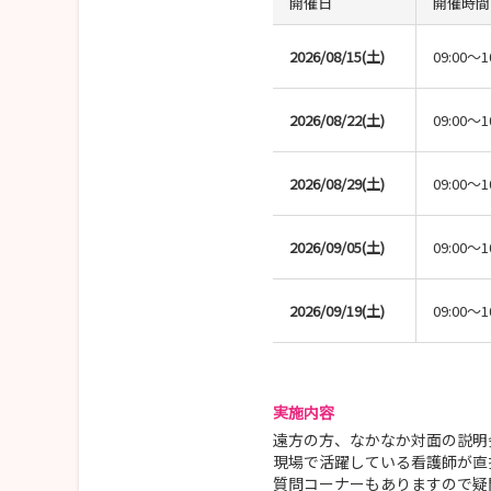
開催日
開催時間
2026/08/15(土)
09:00～1
2026/08/22(土)
09:00～1
2026/08/29(土)
09:00～1
2026/09/05(土)
09:00～1
2026/09/19(土)
09:00～1
実施内容
遠方の方、なかなか対面の説明
現場で活躍している看護師が直
質問コーナーもありますので疑