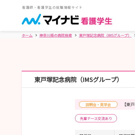
看護師・看護学生の就職情報サイト
ホーム
神奈川県の病院検索
東戸塚記念病院（IMSグループ）
東戸塚記念病院（IMSグループ）
【東戸
説明会・見学会
先輩ナース交流あり