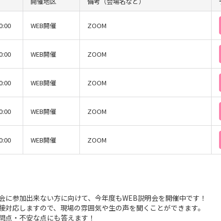
開催地区
備考（会場名など）
0:00
WEB開催
ZOOM
0:00
WEB開催
ZOOM
0:00
WEB開催
ZOOM
0:00
WEB開催
ZOOM
0:00
WEB開催
ZOOM
会に参加出来ない方に向けて、今年度もWEB説明会を開催中です！
接対応しますので、現場の雰囲気や生の声を聞くことができます。
問点・不安な点にも答えます！