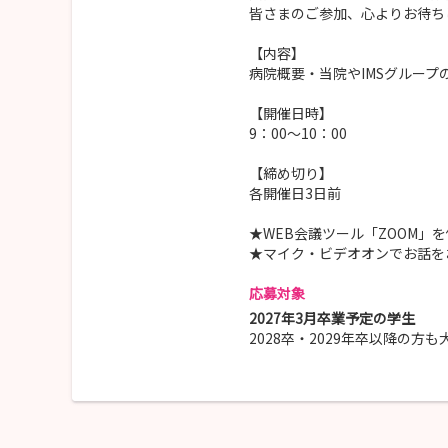
皆さまのご参加、心よりお待ち
【内容】
病院概要・当院やIMSグルー
【開催日時】
9：00～10：00
【締め切り】
各開催日3日前
★WEB会議ツール「ZOOM」
★マイク・ビデオオンでお話を
応募対象
2027年3月卒業予定の学生
2028卒・2029年卒以降の