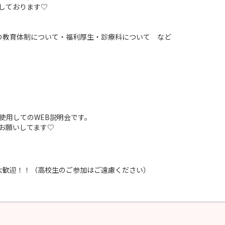
しております♡
プの教育体制について・福利厚生・診療科について など
を使用してのWEB説明会です。
お願いしてます♡
方も大歓迎！！（高校生のご参加はご遠慮ください）