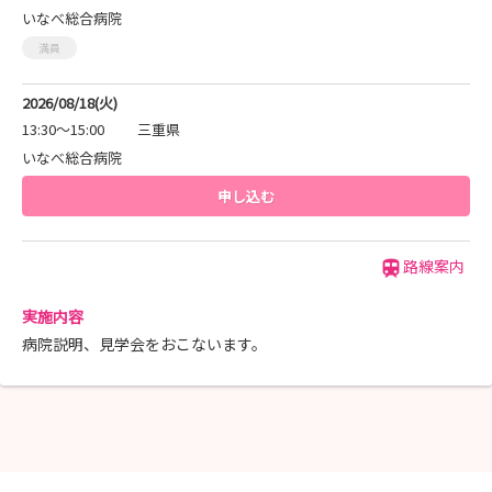
いなべ総合病院
満員
2026/08/18(火)
13:30～15:00
三重県
いなべ総合病院
申し込む
路線案内
実施内容
病院説明、見学会をおこないます。