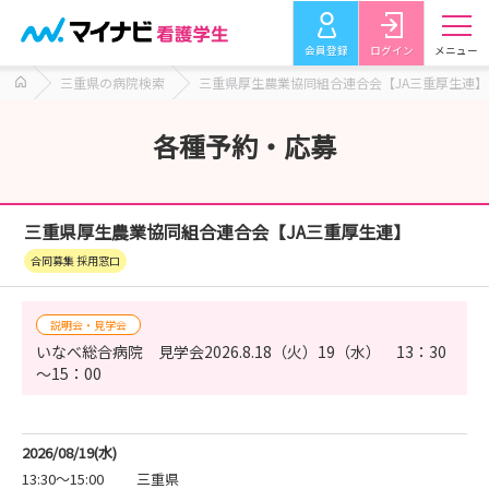
会員登録
ログイン
メニュー
三重県の病院検索
三重県厚生農業協同組合連合会【JA三重厚生連】
各種予約・応募
三重県厚生農業協同組合連合会【JA三重厚生連】
合同募集 採用窓口
説明会・見学会
いなべ総合病院 見学会2026.8.18（火）19（水） 13：30
～15：00
2026/08/19(水)
13:30～15:00
三重県