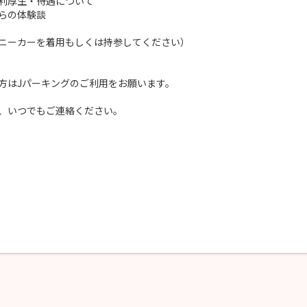
・待遇について
体験談
ニーカーを着用もしくは持参してください）
ーキングのご利用をお願います。
、いつでもご連絡ください。