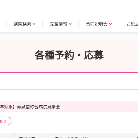
病院検索
先輩情報
合同説明会
お役
各種予約・応募
年対象】寿泉堂綜合病院見学会
あり