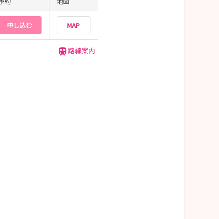
予約
地図
申し込む
MAP
路線案内