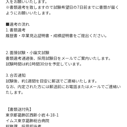
入をお願いいたします。
※書類選考を致しますので試験希望日の7日前までに書類が届く
ようにお願いいたします。
■選考の流れ
1. 書類選考
履歴書・卒業見込証明書・成績証明書をご提出ください。
2. 面接試験・小論文試験
書類選考通過後、採用試験日をメールでご案内いたします。
試験時間は約1時間30分を予定しています。
3. 合否通知
試験後、約1週間を目安に郵送でご連絡いたします。
なお、内定された方には郵送前にお電話またはメールでご連絡い
たします。
【書類送付先】
東京都葛飾区西新小岩 4-18-1
イムス東京葛飾総合病院
総務課 採用担当者