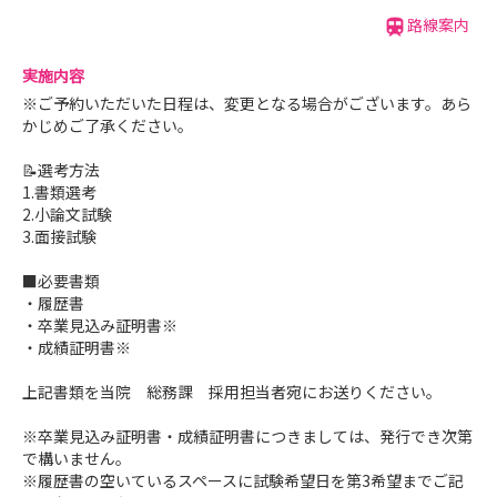
路線案内
実施内容
※ご予約いただいた日程は、変更となる場合がございます。あら
かじめご了承ください。
📝選考方法
1.書類選考
2.小論文試験
3.面接試験
■必要書類
・履歴書
・卒業見込み証明書※
・成績証明書※
上記書類を当院 総務課 採用担当者宛にお送りください。
※卒業見込み証明書・成績証明書につきましては、発行でき次第
で構いません。
※履歴書の空いているスペースに試験希望日を第3希望までご記