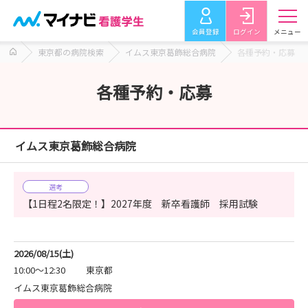
会員登録
ログイン
メニュー
東京都の病院検索
イムス東京葛飾総合病院
各種予約・応募
各種予約・応募
イムス東京葛飾総合病院
選考
【1日程2名限定！】2027年度 新卒看護師 採用試験
2026/08/15(土)
10:00～12:30
東京都
イムス東京葛飾総合病院