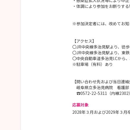
・感染症拡大状況等により中止
・体調により参加をお断りする
※参加決定者には、改めてお知
【アクセス】
〇JR中央線多治見駅より、徒歩
〇JR中央線多治見駅より、東鉄
〇中央自動車道多治見I.Cから、
※駐車場（有料）あり
【問い合わせ先および当日連絡
岐阜県立多治見病院 看護部
☎0572-22-5311（内線2302
応募対象
2028年３月および2029年３