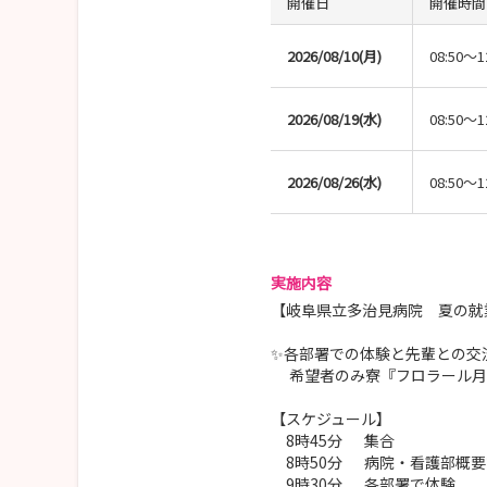
開催日
開催時間
2026/08/10(月)
08:50～1
2026/08/19(水)
08:50～1
2026/08/26(水)
08:50～1
実施内容
【岐阜県立多治見病院 夏の就
✨各部署での体験と先輩との交
希望者のみ寮『フロラール月
【スケジュール】
8時45分 集合
8時50分 病院・看護部概要
9時30分 各部署で体験