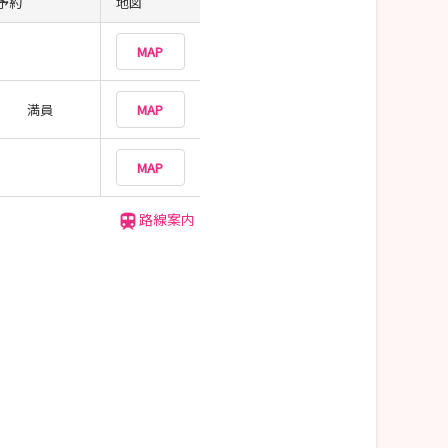
予約
地図
MAP
満員
MAP
MAP
路線案内