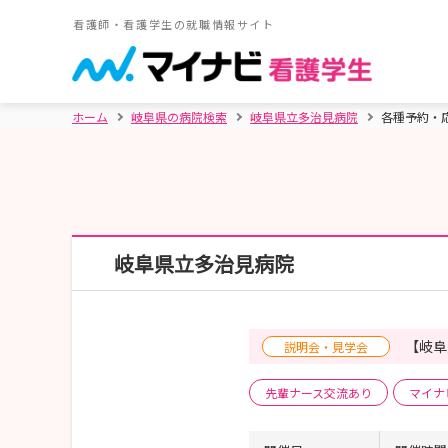
看護師・看護学生の就職情報サイト
ホーム
岐阜県の病院検索
岐阜県立多治見病院
各種予約・
岐阜県立多治見病院
【岐阜
説明会・見学会
先輩ナース交流あり
マイナ