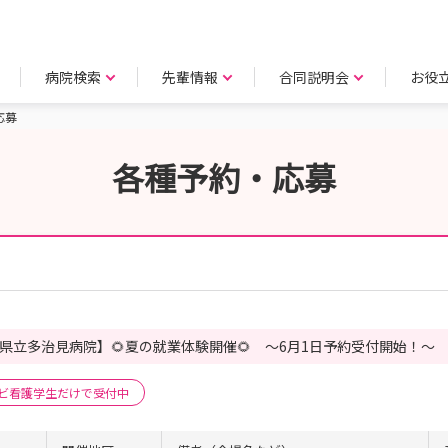
病院検索
先輩情報
合同説明会
お役
応募
各種予約・応募
県立多治見病院】🌻夏の就業体験開催🌻 ～6月1日予約受付開始！～
ビ看護学生だけで受付中