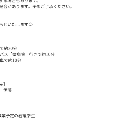
する場合もあります。
場合があります。予めご了承ください。
らせいたします😊
で約20分
バス「県病院」行きで約10分
車で約10分
先】
 伊藤
）
月卒業予定の看護学生