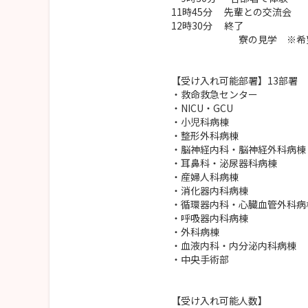
11時45分 先輩との交流会
12時30分 終了
寮の見学 ※希望
【受け入れ可能部署】13部署
・救命救急センター
・NICU・GCU
・小児科病棟
・整形外科病棟
・脳神経内科・脳神経外科病棟
・耳鼻科・泌尿器科病棟
・産婦人科病棟
・消化器内科病棟
・循環器内科・心臓血管外科病
・呼吸器内科病棟
・外科病棟
・血液内科・内分泌内科病棟
・中央手術部
【受け入れ可能人数】