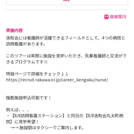
路線案内
実施内容
洛和会には看護師が活躍できるフィールドとして、4つの病院と
訪問看護があります。
このツアーは実際に施設を見学いただき、先輩看護師と交流がで
きるプログラムです☆
特設ページで詳細をチェック↓↓
https://recruit.rakuwa.or.jp/career_kengaku/nurse/
複数施設申込可能です！
例えば、、、
・【8/8訪問看護ステーション】と同日の【8/8洛和会丸太町病
院】に見学希望！
→→ 施設間はタクシーでご案内します。