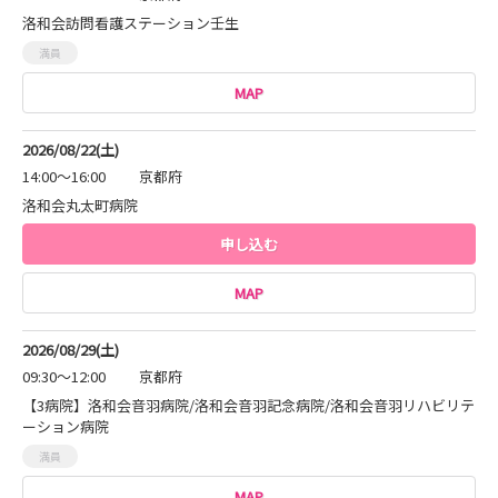
洛和会訪問看護ステーション壬生
満員
MAP
2026/08/22(土)
14:00～16:00
京都府
洛和会丸太町病院
申し込む
MAP
2026/08/29(土)
09:30～12:00
京都府
【3病院】洛和会音羽病院/洛和会音羽記念病院/洛和会音羽リハビリテ
ーション病院
満員
MAP