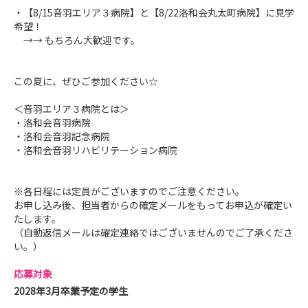
・【8/15音羽エリア３病院】と【8/22洛和会丸太町病院】に見学
希望！
→→ もちろん大歓迎です。
この夏に、ぜひご参加ください☆
＜音羽エリア３病院とは＞
・洛和会音羽病院
・洛和会音羽記念病院
・洛和会音羽リハビリテーション病院
※各日程には定員がございますのでご注意ください。
お申し込み後、担当者からの確定メールをもってお申込が確定い
たします。
（自動返信メールは確定連絡ではございませんのでご了承くださ
い。）
応募対象
2028年3月卒業予定の学生