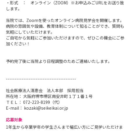
・形式 ： オンライン（ZOOM）※お申込みごURLをお送り致
します。
当院では、Zoomを使ったオンライン病院見学会を開催します。
病院の雰囲気や設備、教育体制について知ることができ、質問も
気軽にしていただけます。
ご自宅から気軽にご参加いただけますので、ぜひこの機会にご参
加ください！
予約完了後に当院より日程調整のためご連絡いたします。
----------------------------------------
社会医療法人清恵会 法人本部 採用担当
所在地： 大阪府堺市堺区南安井町１丁１番１号
ＴＥＬ： 072-223-8199（代）
E-mail： kozaki@seikeikai.or.jp
応募対象
1年生から卒業学年の学生さんまで幅広い方にご見学いただけま