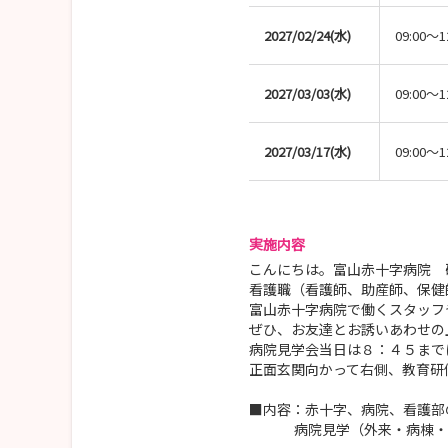
2027/02/24(水)
09:00～1
2027/03/03(水)
09:00～1
2027/03/17(水)
09:00～1
実施内容
こんにちは。富山赤十字病院 
看護職（看護師、助産師、保健
富山赤十字病院で働くスタッフ
ぜひ、お友達とお誘いあわせの
病院見学会当日は８：４５まで
正面玄関向かって右側、教育研
■内容：赤十字、病院、看護部
病院見学（外来・病棟・