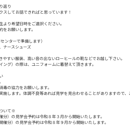
り返り
クスしてお話できればと思っています！
生より希望日時をご選択ください。
約をお願いします。
修センターで準備します）
ースシューズ
きやすい服装、高い音の出ないローヒールの靴などでお越し下さい。
イング）の際は、ユニフォームに着替えて頂きます。
い
。
消毒の協力をお願いします。
施します。体調不良等あれば見学を見合わせることがありますので、
ついて※
催分）の見学会予約は令和８年３月から開始いたします。
開催分）の見学会予約は令和８年９月から開始いたします。