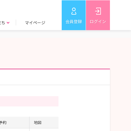
会員登録
ログイン
立ち
マイページ
予約
地図