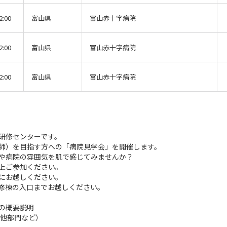
2:00
富山県
富山赤十字病院
2:00
富山県
富山赤十字病院
2:00
富山県
富山赤十字病院
研修センターです。
師）を目指す方への「病院見学会」を開催します。
や病院の雰囲気を肌で感じてみませんか？
上ご参加ください。
にお越しください。
修棟の入口までお越しください。
の概要説明
他部門など）