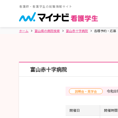
看護師・看護学生の就職情報サイト
ホーム
富山県の病院検索
富山赤十字病院
各種予約・応募
富山赤十字病院
令和8
説明会・見学会
開催日
開催時間