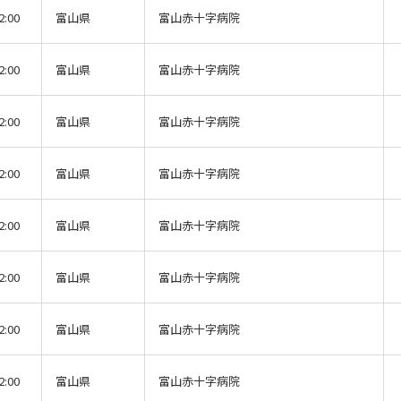
2:00
富山県
富山赤十字病院
2:00
富山県
富山赤十字病院
2:00
富山県
富山赤十字病院
2:00
富山県
富山赤十字病院
2:00
富山県
富山赤十字病院
2:00
富山県
富山赤十字病院
2:00
富山県
富山赤十字病院
2:00
富山県
富山赤十字病院