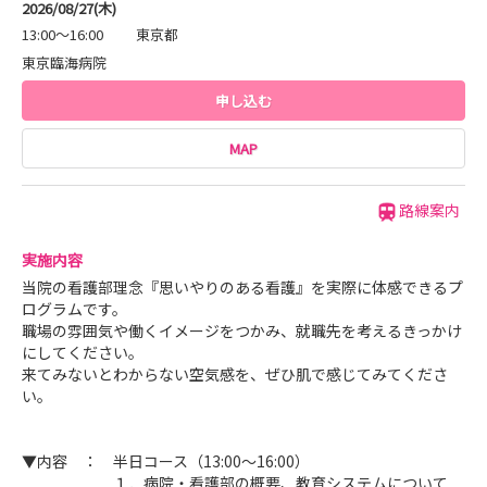
2026/08/27(木)
13:00～16:00
東京都
東京臨海病院
申し込む
MAP
路線案内
実施内容
当院の看護部理念『思いやりのある看護』を実際に体感できるプ
ログラムです。
職場の雰囲気や働くイメージをつかみ、就職先を考えるきっかけ
にしてください。
来てみないとわからない空気感を、ぜひ肌で感じてみてくださ
い。
▼内容 ： 半日コース（13:00～16:00）
１．病院・看護部の概要、教育システムについて