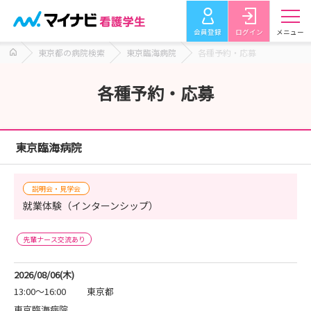
会員登録
ログイン
メニュー
東京都の病院検索
東京臨海病院
各種予約・応募
各種予約・応募
東京臨海病院
説明会・見学会
就業体験（インターンシップ）
先輩ナース交流あり
2026/08/06(木)
13:00～16:00
東京都
東京臨海病院