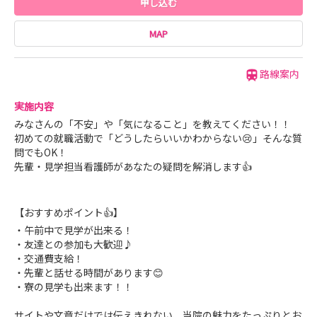
申し込む
MAP
路線案内
実施内容
みなさんの「不安」や「気になること」を教えてください！！
初めての就職活動で「どうしたらいいかわからない😢」そんな質
問でもOK！
先輩・見学担当看護師があなたの疑問を解消します👍
【おすすめポイント👍】
・午前中で見学が出来る！
・友達との参加も大歓迎♪
・交通費支給！
・先輩と話せる時間があります😊
・寮の見学も出来ます！！
サイトや文章だけでは伝えきれない、当院の魅力をたっぷりとお