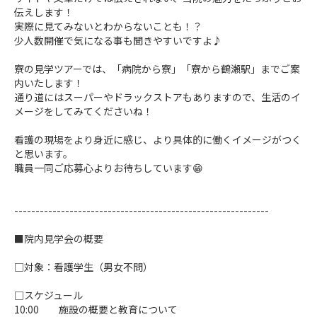
伝えします！
実際に見てみないとわからないことも！？
少人数開催で気になる事も聞きやすいですよ♪
寮の見学ツアーでは、「病院から寮」「寮から鶴瀬駅」までご案
内いたします！
通り道にはスーパーやドラックストアもありますので、生活のイ
メージをしてみてくださいね！
看護の現場をより身近に感じ、より具体的に働くイメージがつく
と思います。
職員一同ご応募心よりお待ちしています😁
------------------------------------------------------------
■院内見学会の概要
□対象：看護学生（男女不問）
□スケジュール
10:00 施設の概要と教育について