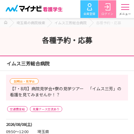
会員登録
ログイン
メニュー
埼玉県の病院検索
イムス三芳総合病院
各種予約・応募
各種予約・応募
イムス三芳総合病院
説明会・見学会
【7・8月】病院見学会+寮の見学ツアー 「イムス三芳」の
看護を見てみませんか！？
交通費支給
先輩ナース交流あり
2026/08/08(土)
09:50～12:00
埼玉県