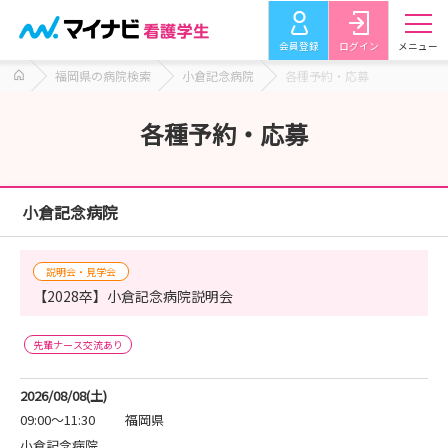
会員登録
ログイン
メニュー
福岡県の病院検索
小倉記念病院
各種予約・応募
各種予約・応募
小倉記念病院
説明会・見学会
【2028卒】小倉記念病院説明会
先輩ナース交流あり
2026/08/08(土)
09:00～11:30
福岡県
小倉記念病院