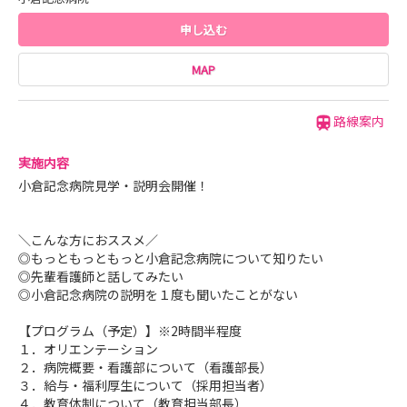
申し込む
MAP
路線案内
実施内容
小倉記念病院見学・説明会開催！
＼こんな方におススメ／
◎もっともっともっと小倉記念病院について知りたい
◎先輩看護師と話してみたい
◎小倉記念病院の説明を１度も聞いたことがない
【プログラム（予定）】※2時間半程度
１．オリエンテーション
２．病院概要・看護部について（看護部長）
３．給与・福利厚生について（採用担当者）
４．教育体制について（教育担当部長）